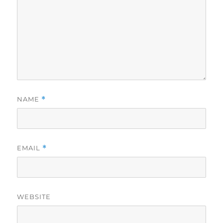
NAME
*
EMAIL
*
WEBSITE