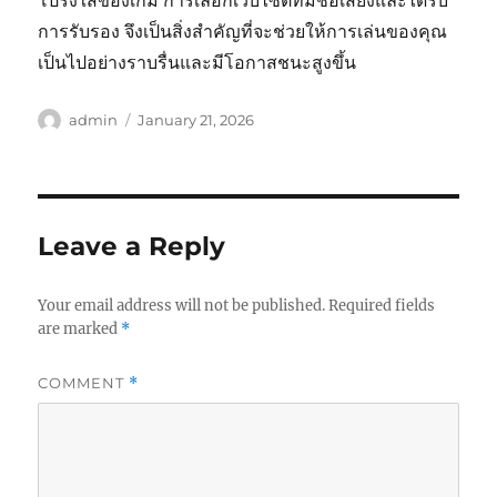
โปร่งใสของเกม การเลือกเว็บไซต์ที่มีชื่อเสียงและได้รับ
การรับรอง จึงเป็นสิ่งสำคัญที่จะช่วยให้การเล่นของคุณ
เป็นไปอย่างราบรื่นและมีโอกาสชนะสูงขึ้น
Author
Posted
admin
January 21, 2026
on
Leave a Reply
Your email address will not be published.
Required fields
are marked
*
COMMENT
*