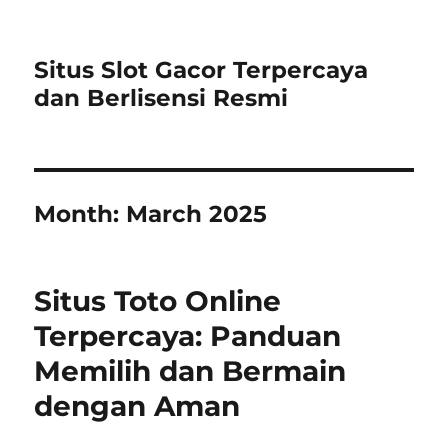
Situs Slot Gacor Terpercaya
dan Berlisensi Resmi
Month:
March 2025
Situs Toto Online
Terpercaya: Panduan
Memilih dan Bermain
dengan Aman