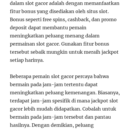
dalam slot gacor adalah dengan memanfaatkan
fitur bonus yang disediakan oleh situs slot.
Bonus seperti free spins, cashback, dan promo
deposit dapat membantu pemain
meningkatkan peluang menang dalam
permainan slot gacor. Gunakan fitur bonus
tersebut sebaik mungkin untuk meraih jackpot
setiap harinya.
Beberapa pemain slot gacor percaya bahwa
bermain pada jam-jam tertentu dapat
meningkatkan peluang kemenangan. Biasanya,
terdapat jam-jam spesifik di mana jackpot slot
gacor lebih mudah didapatkan. Cobalah untuk
bermain pada jam-jam tersebut dan pantau
hasilnya. Dengan demikian, peluang