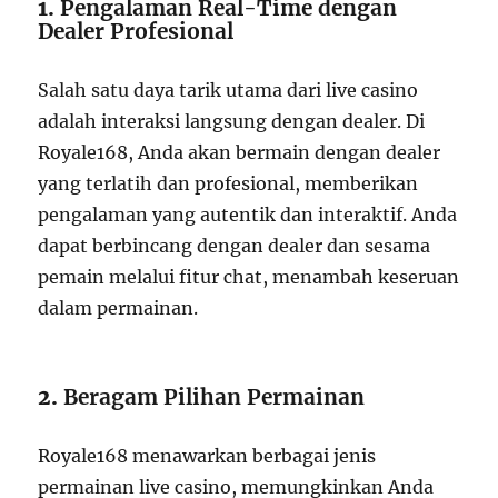
1.
Pengalaman Real-Time dengan
Dealer Profesional
Salah satu daya tarik utama dari live casino
adalah interaksi langsung dengan dealer. Di
Royale168, Anda akan bermain dengan dealer
yang terlatih dan profesional, memberikan
pengalaman yang autentik dan interaktif. Anda
dapat berbincang dengan dealer dan sesama
pemain melalui fitur chat, menambah keseruan
dalam permainan.
2.
Beragam Pilihan Permainan
Royale168 menawarkan berbagai jenis
permainan live casino, memungkinkan Anda