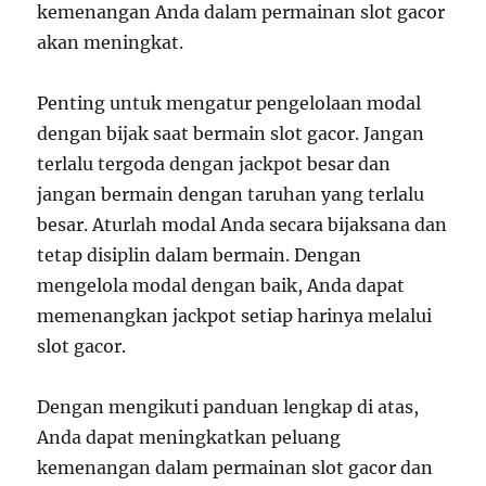
kemenangan Anda dalam permainan slot gacor
akan meningkat.
Penting untuk mengatur pengelolaan modal
dengan bijak saat bermain slot gacor. Jangan
terlalu tergoda dengan jackpot besar dan
jangan bermain dengan taruhan yang terlalu
besar. Aturlah modal Anda secara bijaksana dan
tetap disiplin dalam bermain. Dengan
mengelola modal dengan baik, Anda dapat
memenangkan jackpot setiap harinya melalui
slot gacor.
Dengan mengikuti panduan lengkap di atas,
Anda dapat meningkatkan peluang
kemenangan dalam permainan slot gacor dan