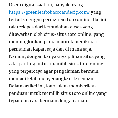
Di era digital saat ini, banyak orang
https://greenleaftobaccoandecig.com/
yang
tertarik dengan permainan toto online. Hal ini
tak terlepas dari kemudahan akses yang
ditawarkan oleh situs-situs toto online, yang
memungkinkan pemain untuk menikmati
permainan kapan saja dan di mana saja.
Namun, dengan banyaknya pilihan situs yang
ada, penting untuk memilih situs toto online
yang terpercaya agar pengalaman bermain
menjadi lebih menyenangkan dan aman.
Dalam artikel ini, kami akan memberikan
panduan untuk memilih situs toto online yang
tepat dan cara bermain dengan aman.