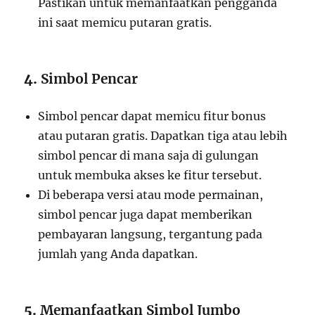
Pastikan untuk memanfaatkan pengganda
ini saat memicu putaran gratis.
4.
Simbol Pencar
Simbol pencar dapat memicu fitur bonus
atau putaran gratis. Dapatkan tiga atau lebih
simbol pencar di mana saja di gulungan
untuk membuka akses ke fitur tersebut.
Di beberapa versi atau mode permainan,
simbol pencar juga dapat memberikan
pembayaran langsung, tergantung pada
jumlah yang Anda dapatkan.
5.
Memanfaatkan Simbol Jumbo