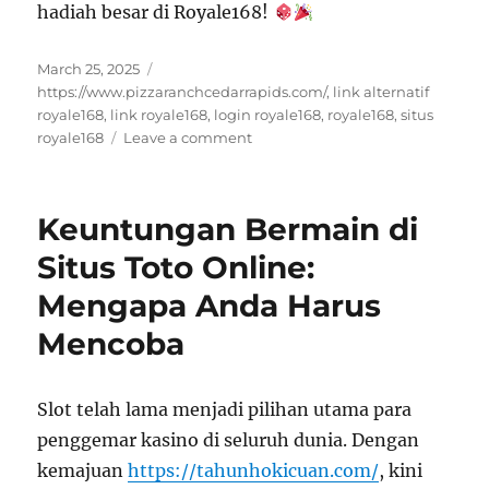
hadiah besar di Royale168!
Posted
Tags
March 25, 2025
on
https://www.pizzaranchcedarrapids.com/
,
link alternatif
royale168
,
link royale168
,
login royale168
,
royale168
,
situs
on
royale168
Leave a comment
Bermain
Live
Casino
Keuntungan Bermain di
di
Royale168:
Situs Toto Online:
Rasakan
Mengapa Anda Harus
Atmosfer
Las
Mencoba
Vegas!
Slot telah lama menjadi pilihan utama para
penggemar kasino di seluruh dunia. Dengan
kemajuan
https://tahunhokicuan.com/
, kini