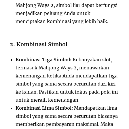
Mahjong Ways 2, simbol liar dapat berfungsi
menjadikan peluang Anda untuk
menciptakan kombinasi yang lebih baik.
2.
Kombinasi Simbol
Kombinasi Tiga Simbol:
Kebanyakan slot,
termasuk Mahjong Ways 2, menawarkan
kemenangan ketika Anda mendapatkan tiga
simbol yang sama secara berurutan dari kiri
ke kanan. Pastikan untuk fokus pada pola ini
untuk meraih kemenangan.
Kombinasi Lima Simbol:
Mendapatkan lima
simbol yang sama secara berurutan biasanya
memberikan pembayaran maksimal. Maka,