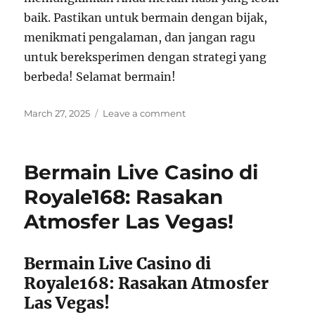
baik. Pastikan untuk bermain dengan bijak,
menikmati pengalaman, dan jangan ragu
untuk bereksperimen dengan strategi yang
berbeda! Selamat bermain!
Posted
on
March 27, 2025
Leave a comment
on
Mahjong
Ways
2:
Bermain Live Casino di
Kombinasi
Menang
Royale168: Rasakan
yang
Atmosfer Las Vegas!
Harus
Anda
Ketahui!
Bermain Live Casino di
Royale168: Rasakan Atmosfer
Las Vegas!