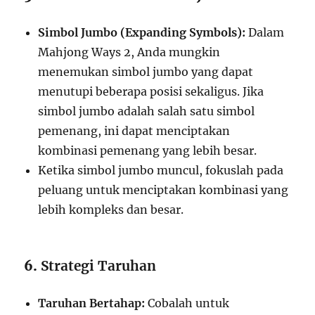
Simbol Jumbo (Expanding Symbols):
Dalam
Mahjong Ways 2, Anda mungkin
menemukan simbol jumbo yang dapat
menutupi beberapa posisi sekaligus. Jika
simbol jumbo adalah salah satu simbol
pemenang, ini dapat menciptakan
kombinasi pemenang yang lebih besar.
Ketika simbol jumbo muncul, fokuslah pada
peluang untuk menciptakan kombinasi yang
lebih kompleks dan besar.
6.
Strategi Taruhan
Taruhan Bertahap:
Cobalah untuk