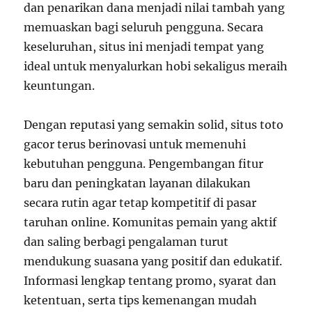
dan penarikan dana menjadi nilai tambah yang
memuaskan bagi seluruh pengguna. Secara
keseluruhan, situs ini menjadi tempat yang
ideal untuk menyalurkan hobi sekaligus meraih
keuntungan.
Dengan reputasi yang semakin solid, situs toto
gacor terus berinovasi untuk memenuhi
kebutuhan pengguna. Pengembangan fitur
baru dan peningkatan layanan dilakukan
secara rutin agar tetap kompetitif di pasar
taruhan online. Komunitas pemain yang aktif
dan saling berbagi pengalaman turut
mendukung suasana yang positif dan edukatif.
Informasi lengkap tentang promo, syarat dan
ketentuan, serta tips kemenangan mudah