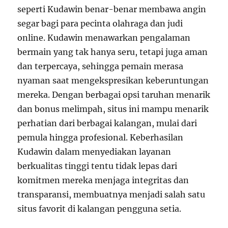
seperti Kudawin benar-benar membawa angin
segar bagi para pecinta olahraga dan judi
online. Kudawin menawarkan pengalaman
bermain yang tak hanya seru, tetapi juga aman
dan terpercaya, sehingga pemain merasa
nyaman saat mengekspresikan keberuntungan
mereka. Dengan berbagai opsi taruhan menarik
dan bonus melimpah, situs ini mampu menarik
perhatian dari berbagai kalangan, mulai dari
pemula hingga profesional. Keberhasilan
Kudawin dalam menyediakan layanan
berkualitas tinggi tentu tidak lepas dari
komitmen mereka menjaga integritas dan
transparansi, membuatnya menjadi salah satu
situs favorit di kalangan pengguna setia.