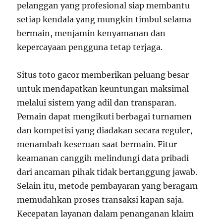
pelanggan yang profesional siap membantu
setiap kendala yang mungkin timbul selama
bermain, menjamin kenyamanan dan
kepercayaan pengguna tetap terjaga.
Situs toto gacor memberikan peluang besar
untuk mendapatkan keuntungan maksimal
melalui sistem yang adil dan transparan.
Pemain dapat mengikuti berbagai turnamen
dan kompetisi yang diadakan secara reguler,
menambah keseruan saat bermain. Fitur
keamanan canggih melindungi data pribadi
dari ancaman pihak tidak bertanggung jawab.
Selain itu, metode pembayaran yang beragam
memudahkan proses transaksi kapan saja.
Kecepatan layanan dalam penanganan klaim