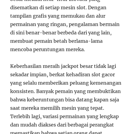
disematkan di setiap mesin slot. Dengan
tampilan grafis yang memukau dan alur
permainan yang ringan, pengalaman bermain
di sini benar-benar berbeda dari yang lain,
membuat pemain betah berlama-lama
mencoba peruntungan mereka.
Keberhasilan meraih jackpot besar tidak lagi
sekadar impian, berkat kehadiran slot gacor
yang selalu memberikan peluang kemenangan
konsisten. Banyak pemain yang membuktikan
bahwa keberuntungan bisa datang kapan saja
saat mereka memilih mesin yang tepat.
Terlebih lagi, variasi permainan yang lengkap
dan mudah diakses dari berbagai perangkat
memastikan bahwa setiap orang dapat