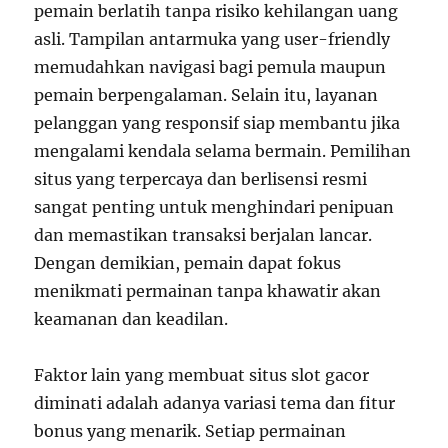
pemain berlatih tanpa risiko kehilangan uang
asli. Tampilan antarmuka yang user-friendly
memudahkan navigasi bagi pemula maupun
pemain berpengalaman. Selain itu, layanan
pelanggan yang responsif siap membantu jika
mengalami kendala selama bermain. Pemilihan
situs yang terpercaya dan berlisensi resmi
sangat penting untuk menghindari penipuan
dan memastikan transaksi berjalan lancar.
Dengan demikian, pemain dapat fokus
menikmati permainan tanpa khawatir akan
keamanan dan keadilan.
Faktor lain yang membuat situs slot gacor
diminati adalah adanya variasi tema dan fitur
bonus yang menarik. Setiap permainan