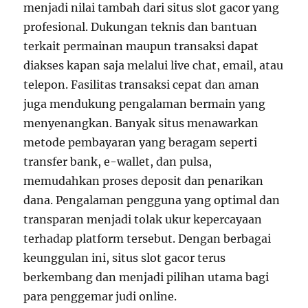
menjadi nilai tambah dari situs slot gacor yang
profesional. Dukungan teknis dan bantuan
terkait permainan maupun transaksi dapat
diakses kapan saja melalui live chat, email, atau
telepon. Fasilitas transaksi cepat dan aman
juga mendukung pengalaman bermain yang
menyenangkan. Banyak situs menawarkan
metode pembayaran yang beragam seperti
transfer bank, e-wallet, dan pulsa,
memudahkan proses deposit dan penarikan
dana. Pengalaman pengguna yang optimal dan
transparan menjadi tolak ukur kepercayaan
terhadap platform tersebut. Dengan berbagai
keunggulan ini, situs slot gacor terus
berkembang dan menjadi pilihan utama bagi
para penggemar judi online.