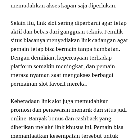
memudahkan akses kapan saja diperlukan.
Selain itu, link slot sering diperbarui agar tetap
aktif dan bebas dari gangguan teknis. Pemilik
situs biasanya menyediakan link cadangan agar
pemain tetap bisa bermain tanpa hambatan.
Dengan demikian, kepercayaan terhadap
platform semakin meningkat, dan pemain
merasa nyaman saat mengakses berbagai
permainan slot favorit mereka.
Keberadaan link slot juga memudahkan
promosi dan penawaran menarik dari situs judi
online. Banyak bonus dan cashback yang
diberikan melalui link khusus ini. Pemain bisa
memanfaatkan kesempatan tersebut untuk