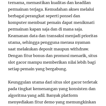
ternama, memastikan kualitas dan keadilan
permainan terjaga. Kemudahan akses melalui
berbagai perangkat seperti ponsel dan
komputer membuat pemain dapat menikmati
permainan kapan saja dan di mana saja.
Keamanan data dan transaksi menjadi prioritas
utama, sehingga pengguna merasa nyaman
saat melakukan deposit maupun withdraw.
Dengan fitur bonus dan promosi menarik, situs
slot gacor mampu memberikan nilai lebih bagi
setiap pemain yang bergabung.
Keunggulan utama dari situs slot gacor terletak
pada tingkat kemenangan yang konsisten dan
algoritma yang adil. Banyak platform
menyediakan fitur demo yang memungkinkan