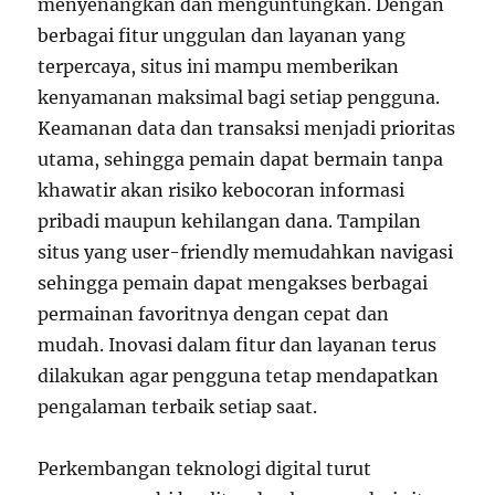
menyenangkan dan menguntungkan. Dengan
berbagai fitur unggulan dan layanan yang
terpercaya, situs ini mampu memberikan
kenyamanan maksimal bagi setiap pengguna.
Keamanan data dan transaksi menjadi prioritas
utama, sehingga pemain dapat bermain tanpa
khawatir akan risiko kebocoran informasi
pribadi maupun kehilangan dana. Tampilan
situs yang user-friendly memudahkan navigasi
sehingga pemain dapat mengakses berbagai
permainan favoritnya dengan cepat dan
mudah. Inovasi dalam fitur dan layanan terus
dilakukan agar pengguna tetap mendapatkan
pengalaman terbaik setiap saat.
Perkembangan teknologi digital turut