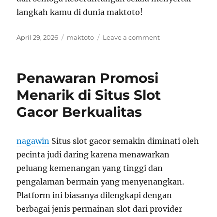
langkah kamu di dunia maktoto!
Posted
Tags
on
April 29, 2026
maktoto
Leave a comment
on
Temukan
Pola
Slot
Penawaran Promosi
dan
Togel
Menarik di Situs Slot
Gacor
Gacor Berkualitas
yang
Membantu
Anda
Menang
nagawin
Situs slot gacor semakin diminati oleh
Lebih
pecinta judi daring karena menawarkan
Mudah
peluang kemenangan yang tinggi dan
pengalaman bermain yang menyenangkan.
Platform ini biasanya dilengkapi dengan
berbagai jenis permainan slot dari provider