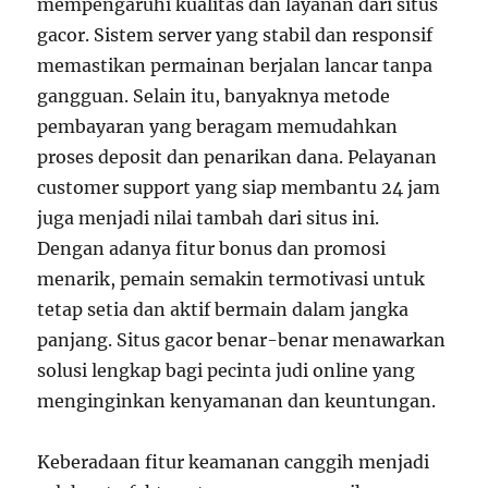
mempengaruhi kualitas dan layanan dari situs
gacor. Sistem server yang stabil dan responsif
memastikan permainan berjalan lancar tanpa
gangguan. Selain itu, banyaknya metode
pembayaran yang beragam memudahkan
proses deposit dan penarikan dana. Pelayanan
customer support yang siap membantu 24 jam
juga menjadi nilai tambah dari situs ini.
Dengan adanya fitur bonus dan promosi
menarik, pemain semakin termotivasi untuk
tetap setia dan aktif bermain dalam jangka
panjang. Situs gacor benar-benar menawarkan
solusi lengkap bagi pecinta judi online yang
menginginkan kenyamanan dan keuntungan.
Keberadaan fitur keamanan canggih menjadi