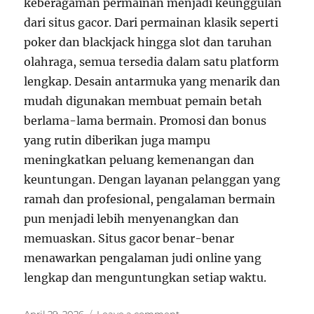
keberagaman permainan menjadi keunggulan
dari situs gacor. Dari permainan klasik seperti
poker dan blackjack hingga slot dan taruhan
olahraga, semua tersedia dalam satu platform
lengkap. Desain antarmuka yang menarik dan
mudah digunakan membuat pemain betah
berlama-lama bermain. Promosi dan bonus
yang rutin diberikan juga mampu
meningkatkan peluang kemenangan dan
keuntungan. Dengan layanan pelanggan yang
ramah dan profesional, pengalaman bermain
pun menjadi lebih menyenangkan dan
memuaskan. Situs gacor benar-benar
menawarkan pengalaman judi online yang
lengkap dan menguntungkan setiap waktu.
Posted
on