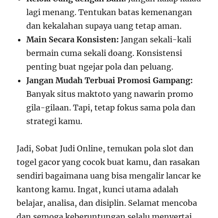
lagi menang. Tentukan batas kemenangan
dan kekalahan supaya uang tetap aman.
Main Secara Konsisten:
Jangan sekali-kali
bermain cuma sekali doang. Konsistensi
penting buat ngejar pola dan peluang.
Jangan Mudah Terbuai Promosi Gampang:
Banyak situs maktoto yang nawarin promo
gila-gilaan. Tapi, tetap fokus sama pola dan
strategi kamu.
Jadi, Sobat Judi Online, temukan pola slot dan
togel gacor yang cocok buat kamu, dan rasakan
sendiri bagaimana uang bisa mengalir lancar ke
kantong kamu. Ingat, kunci utama adalah
belajar, analisa, dan disiplin. Selamat mencoba
dan semoga keberuntungan selalu menyertai