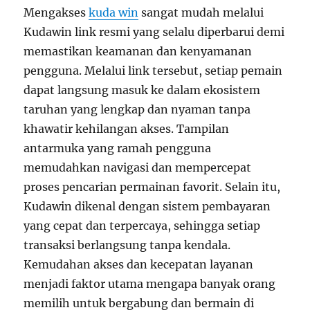
Mengakses
kuda win
sangat mudah melalui
Kudawin link resmi yang selalu diperbarui demi
memastikan keamanan dan kenyamanan
pengguna. Melalui link tersebut, setiap pemain
dapat langsung masuk ke dalam ekosistem
taruhan yang lengkap dan nyaman tanpa
khawatir kehilangan akses. Tampilan
antarmuka yang ramah pengguna
memudahkan navigasi dan mempercepat
proses pencarian permainan favorit. Selain itu,
Kudawin dikenal dengan sistem pembayaran
yang cepat dan terpercaya, sehingga setiap
transaksi berlangsung tanpa kendala.
Kemudahan akses dan kecepatan layanan
menjadi faktor utama mengapa banyak orang
memilih untuk bergabung dan bermain di