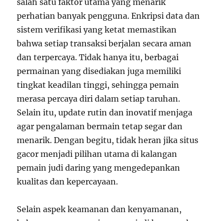
salah satu faktor utama yang menarik
perhatian banyak pengguna. Enkripsi data dan
sistem verifikasi yang ketat memastikan
bahwa setiap transaksi berjalan secara aman
dan terpercaya. Tidak hanya itu, berbagai
permainan yang disediakan juga memiliki
tingkat keadilan tinggi, sehingga pemain
merasa percaya diri dalam setiap taruhan.
Selain itu, update rutin dan inovatif menjaga
agar pengalaman bermain tetap segar dan
menarik. Dengan begitu, tidak heran jika situs
gacor menjadi pilihan utama di kalangan
pemain judi daring yang mengedepankan
kualitas dan kepercayaan.
Selain aspek keamanan dan kenyamanan,