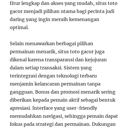
fitur lengkap dan akses yang mudah, situs toto
gacor menjadi pilihan utama bagi pecinta judi
daring yang ingin meraih kemenangan
optimal.
Selain menawarkan berbagai pilihan
permainan menarik, situs toto gacor juga
dikenal karena transparansi dan kejujuran
dalam setiap transaksi. Sistem yang
terintegrasi dengan teknologi terbaru
menjamin kelancaran permainan tanpa
gangguan. Bonus dan promosi menarik sering
diberikan kepada pemain aktif sebagai bentuk
apresiasi. Interface yang user-friendly
memudahkan navigasi, sehingga pemain dapat
fokus pada strategi dan permainan. Dukungan