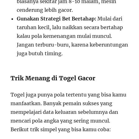
biasanya sekitar jam 8-10 malam, mesin
cenderung lebih gacor.
Gunakan Strategi Bet Bertahap:
Mulai dari
taruhan kecil, lalu naikkan secara bertahap
kalau pola kemenangan mulai muncul.
Jangan terburu-buru, karena keberuntungan
juga butuh timing.
Trik Menang di Togel Gacor
Togel juga punya pola tertentu yang bisa kamu
manfaatkan. Banyak pemain sukses yang
mempelajari data keluaran sebelumnya dan
mencari pola angka yang sering muncul.
Berikut trik simpel yang bisa kamu coba: