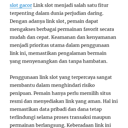
slot gacor
Link slot menjadi salah satu fitur
terpenting dalam dunia perjudian daring.
Dengan adanya link slot, pemain dapat
mengakses berbagai permainan favorit secara
mudah dan cepat. Keamanan dan kenyamanan
menjadi prioritas utama dalam penggunaan
link ini, memastikan pengalaman bermain
yang menyenangkan dan tanpa hambatan.
Penggunaan link slot yang terpercaya sangat
membantu dalam menghindari risiko
penipuan. Pemain hanya perlu memilih situs
resmi dan menyediakan link yang aman. Hal ini
memastikan data pribadi dan dana tetap
terlindungi selama proses transaksi maupun
permainan berlangsung. Keberadaan link ini