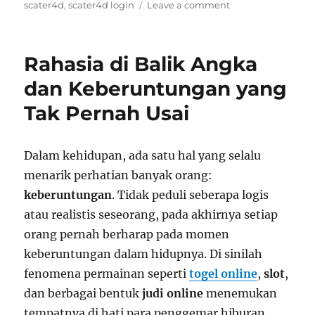
on
on
scater4d
,
scater4d login
Leave a comment
Rahasia
di
Balik
Rahasia di Balik Angka
Layar:
Mengapa
dan Keberuntungan yang
Banyak
Tak Pernah Usai
Orang
Tertarik
pada
Link
Dalam kehidupan, ada satu hal yang selalu
Togel
menarik perhatian banyak orang:
dan
keberuntungan
. Tidak peduli seberapa logis
Slot?
atau realistis seseorang, pada akhirnya setiap
orang pernah berharap pada momen
keberuntungan dalam hidupnya. Di sinilah
fenomena permainan seperti
togel online
,
slot
,
dan berbagai bentuk
judi online
menemukan
tempatnya di hati para penggemar hiburan