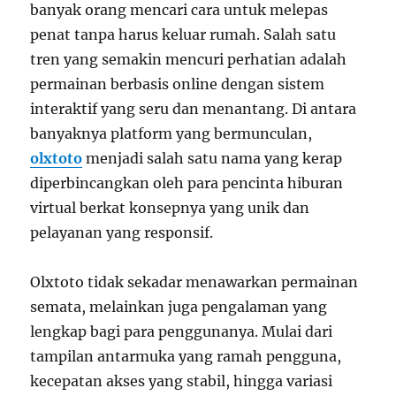
banyak orang mencari cara untuk melepas
penat tanpa harus keluar rumah. Salah satu
tren yang semakin mencuri perhatian adalah
permainan berbasis online dengan sistem
interaktif yang seru dan menantang. Di antara
banyaknya platform yang bermunculan,
olxtoto
menjadi salah satu nama yang kerap
diperbincangkan oleh para pencinta hiburan
virtual berkat konsepnya yang unik dan
pelayanan yang responsif.
Olxtoto tidak sekadar menawarkan permainan
semata, melainkan juga pengalaman yang
lengkap bagi para penggunanya. Mulai dari
tampilan antarmuka yang ramah pengguna,
kecepatan akses yang stabil, hingga variasi