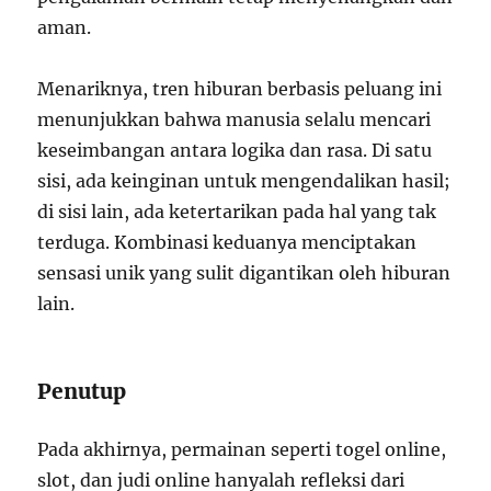
aman.
Menariknya, tren hiburan berbasis peluang ini
menunjukkan bahwa manusia selalu mencari
keseimbangan antara logika dan rasa. Di satu
sisi, ada keinginan untuk mengendalikan hasil;
di sisi lain, ada ketertarikan pada hal yang tak
terduga. Kombinasi keduanya menciptakan
sensasi unik yang sulit digantikan oleh hiburan
lain.
Penutup
Pada akhirnya, permainan seperti togel online,
slot, dan judi online hanyalah refleksi dari