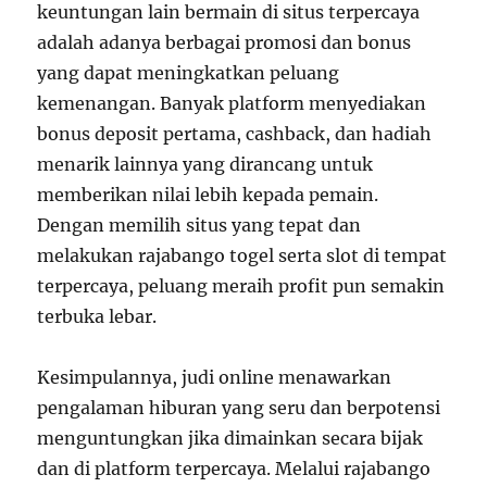
keuntungan lain bermain di situs terpercaya
adalah adanya berbagai promosi dan bonus
yang dapat meningkatkan peluang
kemenangan. Banyak platform menyediakan
bonus deposit pertama, cashback, dan hadiah
menarik lainnya yang dirancang untuk
memberikan nilai lebih kepada pemain.
Dengan memilih situs yang tepat dan
melakukan rajabango togel serta slot di tempat
terpercaya, peluang meraih profit pun semakin
terbuka lebar.
Kesimpulannya, judi online menawarkan
pengalaman hiburan yang seru dan berpotensi
menguntungkan jika dimainkan secara bijak
dan di platform terpercaya. Melalui rajabango