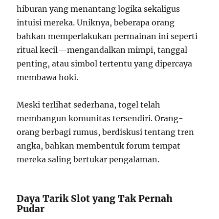
hiburan yang menantang logika sekaligus
intuisi mereka. Uniknya, beberapa orang
bahkan memperlakukan permainan ini seperti
ritual kecil—mengandalkan mimpi, tanggal
penting, atau simbol tertentu yang dipercaya
membawa hoki.
Meski terlihat sederhana, togel telah
membangun komunitas tersendiri. Orang-
orang berbagi rumus, berdiskusi tentang tren
angka, bahkan membentuk forum tempat
mereka saling bertukar pengalaman.
Daya Tarik Slot yang Tak Pernah
Pudar