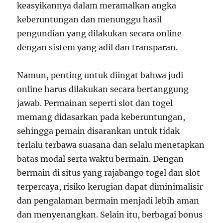
keasyikannya dalam meramalkan angka
keberuntungan dan menunggu hasil
pengundian yang dilakukan secara online
dengan sistem yang adil dan transparan.
Namun, penting untuk diingat bahwa judi
online harus dilakukan secara bertanggung
jawab. Permainan seperti slot dan togel
memang didasarkan pada keberuntungan,
sehingga pemain disarankan untuk tidak
terlalu terbawa suasana dan selalu menetapkan
batas modal serta waktu bermain. Dengan
bermain di situs yang rajabango togel dan slot
terpercaya, risiko kerugian dapat diminimalisir
dan pengalaman bermain menjadi lebih aman
dan menyenangkan. Selain itu, berbagai bonus