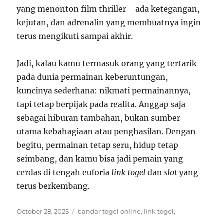
yang menonton film thriller—ada ketegangan,
kejutan, dan adrenalin yang membuatnya ingin
terus mengikuti sampai akhir.
Jadi, kalau kamu termasuk orang yang tertarik
pada dunia permainan keberuntungan,
kuncinya sederhana: nikmati permainannya,
tapi tetap berpijak pada realita. Anggap saja
sebagai hiburan tambahan, bukan sumber
utama kebahagiaan atau penghasilan. Dengan
begitu, permainan tetap seru, hidup tetap
seimbang, dan kamu bisa jadi pemain yang
cerdas di tengah euforia
link togel
dan
slot
yang
terus berkembang.
Posted
Tags
October 28, 2025
bandar togel online
,
link togel
,