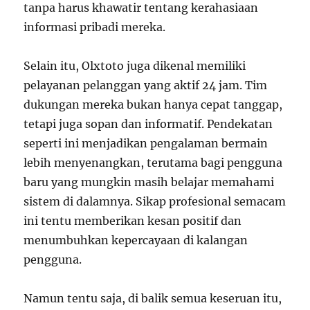
tanpa harus khawatir tentang kerahasiaan
informasi pribadi mereka.
Selain itu, Olxtoto juga dikenal memiliki
pelayanan pelanggan yang aktif 24 jam. Tim
dukungan mereka bukan hanya cepat tanggap,
tetapi juga sopan dan informatif. Pendekatan
seperti ini menjadikan pengalaman bermain
lebih menyenangkan, terutama bagi pengguna
baru yang mungkin masih belajar memahami
sistem di dalamnya. Sikap profesional semacam
ini tentu memberikan kesan positif dan
menumbuhkan kepercayaan di kalangan
pengguna.
Namun tentu saja, di balik semua keseruan itu,