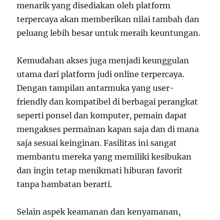
menarik yang disediakan oleh platform
terpercaya akan memberikan nilai tambah dan
peluang lebih besar untuk meraih keuntungan.
Kemudahan akses juga menjadi keunggulan
utama dari platform judi online terpercaya.
Dengan tampilan antarmuka yang user-
friendly dan kompatibel di berbagai perangkat
seperti ponsel dan komputer, pemain dapat
mengakses permainan kapan saja dan di mana
saja sesuai keinginan. Fasilitas ini sangat
membantu mereka yang memiliki kesibukan
dan ingin tetap menikmati hiburan favorit
tanpa hambatan berarti.
Selain aspek keamanan dan kenyamanan,