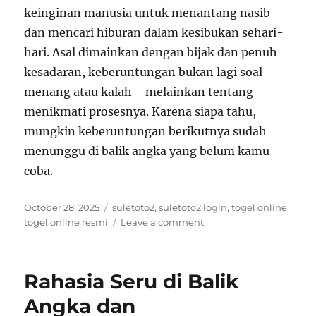
keinginan manusia untuk menantang nasib
dan mencari hiburan dalam kesibukan sehari-
hari. Asal dimainkan dengan bijak dan penuh
kesadaran, keberuntungan bukan lagi soal
menang atau kalah—melainkan tentang
menikmati prosesnya. Karena siapa tahu,
mungkin keberuntungan berikutnya sudah
menunggu di balik angka yang belum kamu
coba.
Posted
Tags
October 28, 2025
suletoto2
,
suletoto2 login
,
togel online
,
on
on
togel online resmi
Leave a comment
Rahasia
di
Balik
Rahasia Seru di Balik
Angka
dan
Angka dan
Keberuntungan