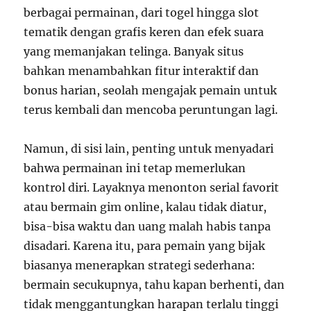
berbagai permainan, dari togel hingga slot
tematik dengan grafis keren dan efek suara
yang memanjakan telinga. Banyak situs
bahkan menambahkan fitur interaktif dan
bonus harian, seolah mengajak pemain untuk
terus kembali dan mencoba peruntungan lagi.
Namun, di sisi lain, penting untuk menyadari
bahwa permainan ini tetap memerlukan
kontrol diri. Layaknya menonton serial favorit
atau bermain gim online, kalau tidak diatur,
bisa-bisa waktu dan uang malah habis tanpa
disadari. Karena itu, para pemain yang bijak
biasanya menerapkan strategi sederhana:
bermain secukupnya, tahu kapan berhenti, dan
tidak menggantungkan harapan terlalu tinggi