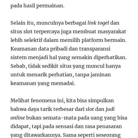
pada hasil permainan.
Selain itu, munculnya berbagai
link togel
dan
situs slot terpercaya juga membuat masyarakat
lebih selektif dalam memilih platform bermain.
Keamanan data pribadi dan transparansi
sistem menjadi hal yang semakin diperhatikan.
Sebab, tidak sedikit situs yang muncul hanya
untuk menarik perhatian, tanpa jaminan
keamanan yang memadai.
Melihat fenomena ini, kita bisa simpulkan
bahwa daya tarik terbesar dari
slot
dan
judi
online
bukan semata-mata pada uang yang bisa
didapat, tapi pada sensasi dan rasa penasaran
yang ditawarkannya. Sama seperti seseorang