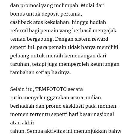
dan promosi yang melimpah. Mulai dari
bonus untuk deposit pertama,
cashback atas kekalahan, hingga hadiah
referral bagi pemain yang berhasil mengajak
teman bergabung. Dengan sistem reward
seperti ini, para pemain tidak hanya memiliki
peluang untuk meraih kemenangan dari
taruhan, tetapi juga memperoleh keuntungan
tambahan setiap harinya.
Selain itu, TEMPOTOTO secara
rutin menyelenggarakan acara undian
berhadiah dan promo eksklusif pada momen-
momen tertentu seperti hari besar nasional
atau akhir
tahun. Semua aktivitas ini menunjukkan bahw