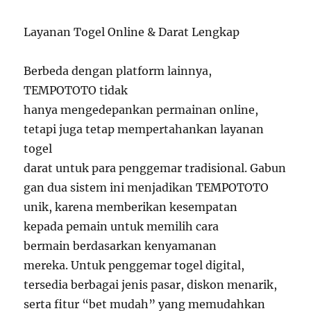
Layanan Togel Online & Darat Lengkap
Berbeda dengan platform lainnya,
TEMPOTOTO tidak
hanya mengedepankan permainan online,
tetapi juga tetap mempertahankan layanan
togel
darat untuk para penggemar tradisional. Gabun
gan dua sistem ini menjadikan TEMPOTOTO
unik, karena memberikan kesempatan
kepada pemain untuk memilih cara
bermain berdasarkan kenyamanan
mereka. Untuk penggemar togel digital,
tersedia berbagai jenis pasar, diskon menarik,
serta fitur “bet mudah” yang memudahkan