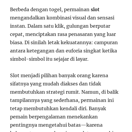
Berbeda dengan togel, permainan
slot
mengandalkan kombinasi visual dan sensasi
instan. Dalam satu klik, gulungan berputar
cepat, menciptakan rasa penasaran yang luar
biasa. Di sinilah letak kekuatannya: campuran
antara ketegangan dan euforia singkat ketika
simbol-simbol itu sejajar di layar.
Slot menjadi pilihan banyak orang karena
sifatnya yang mudah diakses dan tidak
membutuhkan strategi rumit. Namun, di balik
tampilannya yang sederhana, permainan ini
tetap membutuhkan kendali diri. Banyak
pemain berpengalaman menekankan
pentingnya mengetahui batas—karena