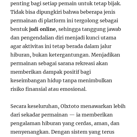
penting bagi setiap pemain untuk tetap bijak.
Tidak bisa dipungkiri bahwa beberapa jenis
permainan di platform ini tergolong sebagai
bentuk
judi online
, sehingga tanggung jawab
dan pengendalian diri menjadi kunci utama
agar aktivitas ini tetap berada dalam jalur
hiburan, bukan ketergantungan. Menjadikan
permainan sebagai sarana rekreasi akan
memberikan dampak positif bagi
keseimbangan hidup tanpa menimbulkan
risiko finansial atau emosional.
Secara keseluruhan, Olxtoto menawarkan lebih
dari sekadar permainan — ia memberikan
pengalaman hiburan yang cerdas, aman, dan
menyenangkan. Dengan sistem yang terus