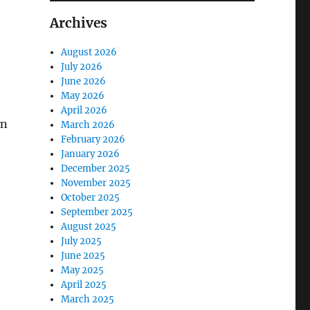
Archives
August 2026
July 2026
June 2026
May 2026
April 2026
an
March 2026
February 2026
January 2026
December 2025
November 2025
October 2025
September 2025
August 2025
July 2025
June 2025
May 2025
April 2025
March 2025