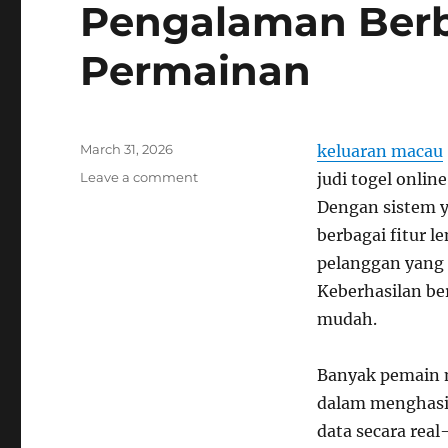
Pengalaman Berb
Permainan
Posted
March 31, 2026
keluaran macau
on
on
Leave a comment
judi togel onli
Bagaimana
Dengan sistem y
Situs
berbagai fitur 
Gacor
Menyediakan
pelanggan yang
Pengalaman
Keberhasilan be
Berbeda
mudah.
di
Setiap
Permainan
Banyak pemain m
dalam menghasilk
data secara re