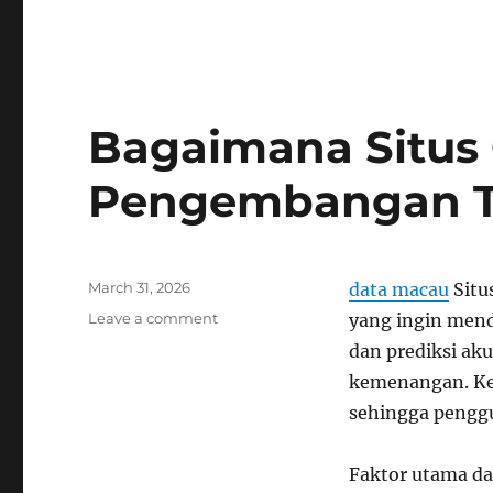
Bagaimana Situs
Pengembangan T
Posted
March 31, 2026
data macau
Situs
on
on
Leave a comment
yang ingin mend
Bagaimana
dan prediksi ak
Situs
kemenangan. Kea
Gacor
Mendukung
sehingga penggu
Pengembangan
Teknologi
Faktor utama dar
Baru