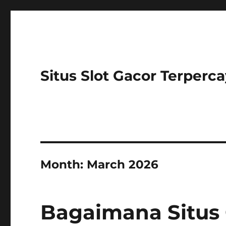
Situs Slot Gacor Terperc
Month:
March 2026
Bagaimana Situs