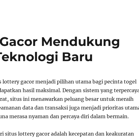
 Gacor Mendukung
eknologi Baru
 lottery gacor menjadi pilihan utama bagi pecinta togel
apatkan hasil maksimal. Dengan sistem yang terpercay
urat, situs ini menawarkan peluang besar untuk meraih
manan data dan transaksi juga menjadi prioritas utam
na merasa nyaman dan percaya diri dalam bermain.
i situs lottery gacor adalah kecepatan dan keakuratan