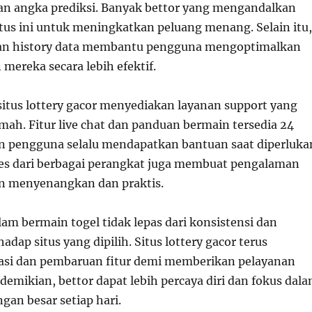
n angka prediksi. Banyak bettor yang mengandalkan
itus ini untuk meningkatkan peluang menang. Selain itu,
 dan history data membantu pengguna mengoptimalkan
 mereka secara lebih efektif.
 situs lottery gacor menyediakan layanan support yang
mah. Fitur live chat dan panduan bermain tersedia 24
 pengguna selalu mendapatkan bantuan saat diperluka
s dari berbagai perangkat juga membuat pengalaman
n menyenangkan dan praktis.
am bermain togel tidak lepas dari konsistensi dan
adap situs yang dipilih. Situs lottery gacor terus
asi dan pembaruan fitur demi memberikan pelayanan
demikian, bettor dapat lebih percaya diri dan fokus dal
an besar setiap hari.