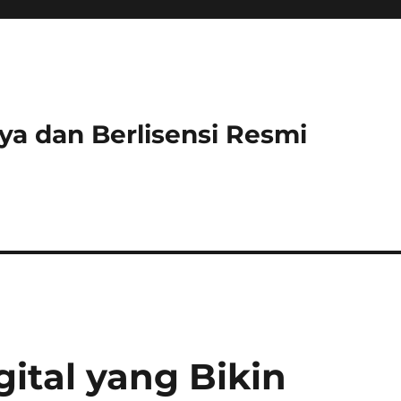
aya dan Berlisensi Resmi
ital yang Bikin