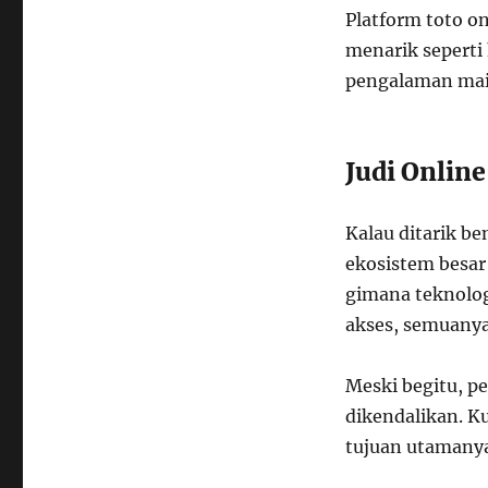
Platform toto o
menarik seperti 
pengalaman main 
Judi Online
Kalau ditarik be
ekosistem besar
gimana teknolog
akses, semuanya
Meski begitu, pe
dikendalikan. K
tujuan utamanya