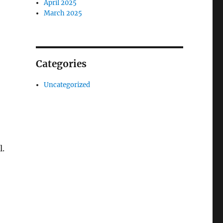
April 2025
March 2025
Categories
Uncategorized
l.