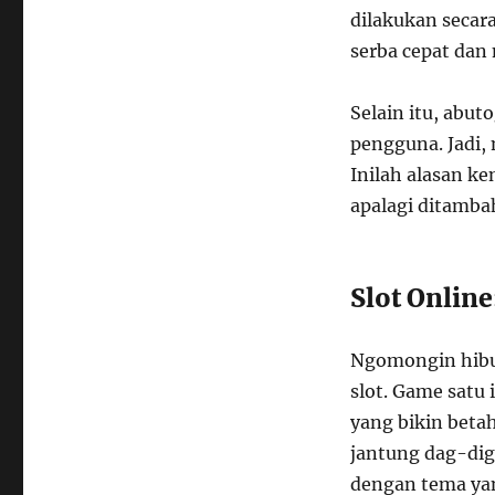
dilakukan secara
serba cepat dan
Selain itu, abu
pengguna. Jadi,
Inilah alasan 
apalagi ditamba
Slot Online
Ngomongin hibur
slot. Game satu 
yang bikin betah
jantung dag-dig
dengan tema yan