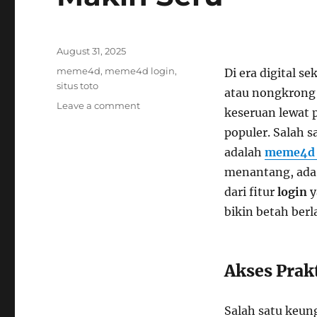
Posted
August 31, 2025
on
Tags
meme4d
,
meme4d login
,
Di era digital s
situs toto
atau nongkrong 
on
Leave a comment
keseruan lewat 
Sensasi
populer. Salah 
Digital
yang
adalah
meme4d 
Bikin
menantang, ada b
Malam
dari fitur
login
y
Makin
Seru
bikin betah ber
Akses Prak
Salah satu keun