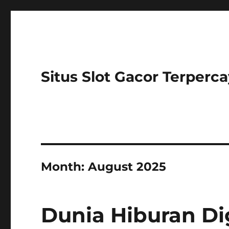
Situs Slot Gacor Terperc
Month:
August 2025
Dunia Hiburan Dig