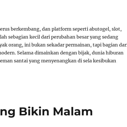
terus berkembang, dan platform seperti abutogel, slot,
lah sebagian kecil dari perubahan besar yang sedang
nyak orang, ini bukan sekadar permainan, tapi bagian dar
modern. Selama dimainkan dengan bijak, dunia hiburan
i teman santai yang menyenangkan di sela kesibukan
yang Bikin Malam