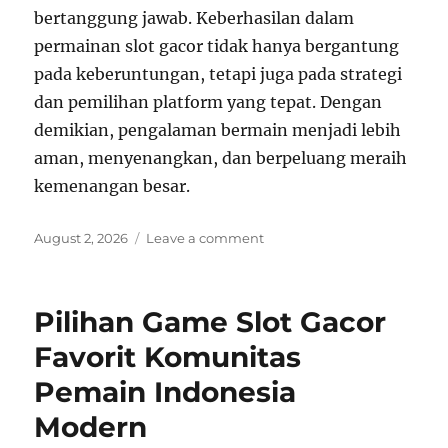
bertanggung jawab. Keberhasilan dalam
permainan slot gacor tidak hanya bergantung
pada keberuntungan, tetapi juga pada strategi
dan pemilihan platform yang tepat. Dengan
demikian, pengalaman bermain menjadi lebih
aman, menyenangkan, dan berpeluang meraih
kemenangan besar.
Posted
on
August 2, 2026
Leave a comment
on
Fitur-
Fitur
Baru
Pilihan Game Slot Gacor
yang
Membuat
Favorit Komunitas
Slot
Pemain Indonesia
Online
Lebih
Modern
Menarik
dan