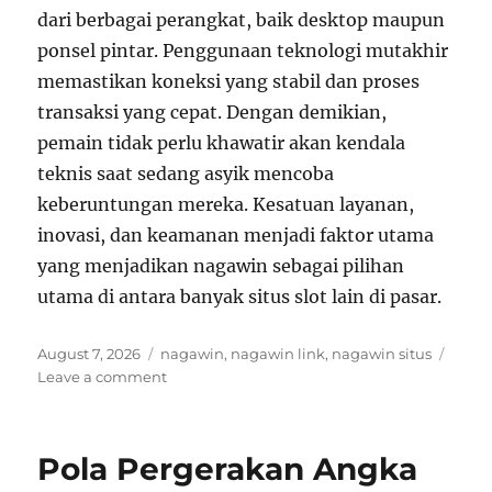
dari berbagai perangkat, baik desktop maupun
ponsel pintar. Penggunaan teknologi mutakhir
memastikan koneksi yang stabil dan proses
transaksi yang cepat. Dengan demikian,
pemain tidak perlu khawatir akan kendala
teknis saat sedang asyik mencoba
keberuntungan mereka. Kesatuan layanan,
inovasi, dan keamanan menjadi faktor utama
yang menjadikan nagawin sebagai pilihan
utama di antara banyak situs slot lain di pasar.
Posted
Tags
August 7, 2026
nagawin
,
nagawin link
,
nagawin situs
on
on
Leave a comment
Temukan
Situs
Slot
Pola Pergerakan Angka
Terpercaya
yang