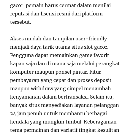
gacor, pemain harus cermat dalam menilai
reputasi dan lisensi resmi dari platform
tersebut.
Akses mudah dan tampilan user-friendly
menjadi daya tarik utama situs slot gacor.
Pengguna dapat memainkan game favorit
kapan saja dan di mana saja melalui perangkat
komputer maupun ponsel pintar. Fitur
pembayaran yang cepat dan proses deposit
maupun withdraw yang simpel menambah
kenyamanan dalam bertransaksi. Selain itu,
banyak situs menyediakan layanan pelanggan
24 jam penuh untuk membantu berbagai
kendala yang mungkin timbul. Keberagaman
tema permainan dan variatif tingkat kesulitan