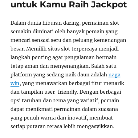
untuk Kamu Raih Jackpot
Dalam dunia hiburan daring, permainan slot
semakin diminati oleh banyak pemain yang
mencari sensasi seru dan peluang kemenangan
besar. Memilih situs slot terpercaya menjadi
langkah penting agar pengalaman bermain
tetap aman dan menyenangkan. Salah satu
platform yang sedang naik daun adalah
naga
win
, yang menawarkan berbagai fitur menarik
dan tampilan user-friendly. Dengan berbagai
opsi taruhan dan tema yang variatif, pemain
dapat menikmati permainan dalam suasana
yang penuh warna dan inovatif, membuat
setiap putaran terasa lebih mengasyikkan.