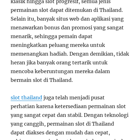
klasik hingga slot progresif, semua jenis
permainan slot dapat ditemukan di Thailand.
Selain itu, banyak situs web dan aplikasi yang
menawarkan bonus dan promosi yang sangat
menarik, sehingga pemain dapat
meningkatkan peluang mereka untuk
memenangkan hadiah. Dengan demikian, tidak
heran jika banyak orang tertarik untuk
mencoba keberuntungan mereka dalam
bermain slot di Thailand.
slot thailand
juga telah menjadi pusat
perhatian karena ketersediaan permainan slot
yang sangat cepat dan stabil. Dengan teknologi
yang canggih, permainan slot di Thailand
dapat diakses dengan mudah dan cepat,