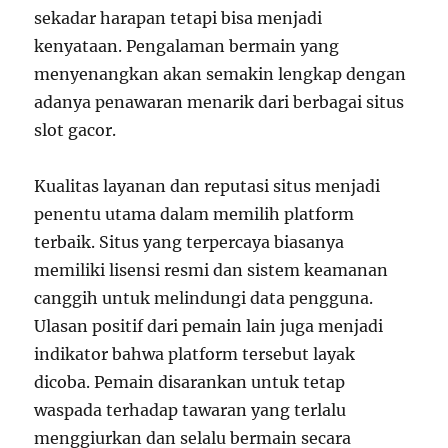
sekadar harapan tetapi bisa menjadi
kenyataan. Pengalaman bermain yang
menyenangkan akan semakin lengkap dengan
adanya penawaran menarik dari berbagai situs
slot gacor.
Kualitas layanan dan reputasi situs menjadi
penentu utama dalam memilih platform
terbaik. Situs yang terpercaya biasanya
memiliki lisensi resmi dan sistem keamanan
canggih untuk melindungi data pengguna.
Ulasan positif dari pemain lain juga menjadi
indikator bahwa platform tersebut layak
dicoba. Pemain disarankan untuk tetap
waspada terhadap tawaran yang terlalu
menggiurkan dan selalu bermain secara