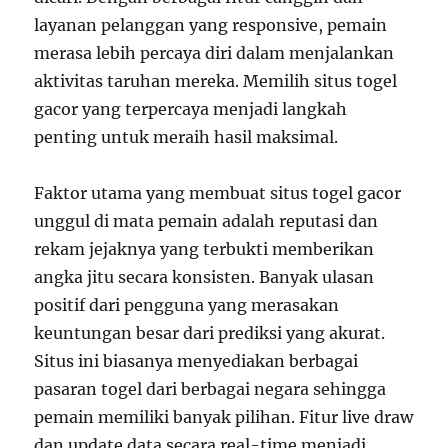
layanan pelanggan yang responsive, pemain
merasa lebih percaya diri dalam menjalankan
aktivitas taruhan mereka. Memilih situs togel
gacor yang terpercaya menjadi langkah
penting untuk meraih hasil maksimal.
Faktor utama yang membuat situs togel gacor
unggul di mata pemain adalah reputasi dan
rekam jejaknya yang terbukti memberikan
angka jitu secara konsisten. Banyak ulasan
positif dari pengguna yang merasakan
keuntungan besar dari prediksi yang akurat.
Situs ini biasanya menyediakan berbagai
pasaran togel dari berbagai negara sehingga
pemain memiliki banyak pilihan. Fitur live draw
dan update data secara real-time menjadi