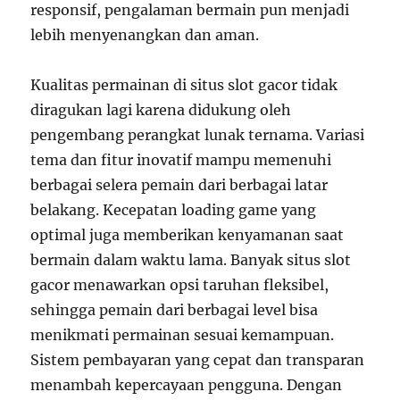
responsif, pengalaman bermain pun menjadi
lebih menyenangkan dan aman.
Kualitas permainan di situs slot gacor tidak
diragukan lagi karena didukung oleh
pengembang perangkat lunak ternama. Variasi
tema dan fitur inovatif mampu memenuhi
berbagai selera pemain dari berbagai latar
belakang. Kecepatan loading game yang
optimal juga memberikan kenyamanan saat
bermain dalam waktu lama. Banyak situs slot
gacor menawarkan opsi taruhan fleksibel,
sehingga pemain dari berbagai level bisa
menikmati permainan sesuai kemampuan.
Sistem pembayaran yang cepat dan transparan
menambah kepercayaan pengguna. Dengan