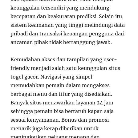
keunggulan tersendiri yang mendukung
kecepatan dan keakuratan prediksi. Selain itu,
sistem keamanan yang tinggi melindungi data
pribadi dan transaksi keuangan pengguna dari
ancaman pihak tidak bertanggung jawab.
Kemudahan akses dan tampilan yang user-
friendly menjadi salah satu keunggulan situs
togel gacor. Navigasi yang simpel
memudahkan pemain dalam mengakses
berbagai menu dan fitur yang disediakan.
Banyak situs menawarkan layanan 24 jam
sehingga pemain bisa bertaruh kapan saja
sesuai kenyamanan. Bonus dan promosi
menarik juga kerap diberikan untuk
meningkatkan peluang menang dan