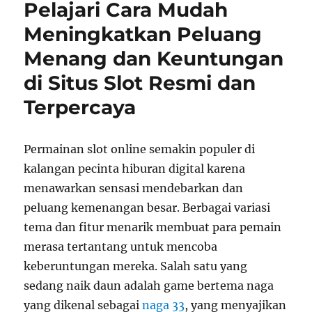
Pelajari Cara Mudah
Menikmati
Berbagai
Meningkatkan Peluang
Jenis
Menang dan Keuntungan
Permainan
Kasino
di Situs Slot Resmi dan
Digital
Terpercaya
Permainan slot online semakin populer di
kalangan pecinta hiburan digital karena
menawarkan sensasi mendebarkan dan
peluang kemenangan besar. Berbagai variasi
tema dan fitur menarik membuat para pemain
merasa tertantang untuk mencoba
keberuntungan mereka. Salah satu yang
sedang naik daun adalah game bertema naga
yang dikenal sebagai
naga 33
, yang menyajikan