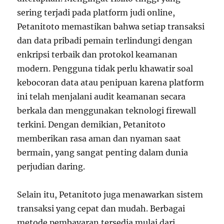
sering terjadi pada platform judi online,
Petanitoto memastikan bahwa setiap transaksi
dan data pribadi pemain terlindungi dengan
enkripsi terbaik dan protokol keamanan
modern. Pengguna tidak perlu khawatir soal
kebocoran data atau penipuan karena platform
ini telah menjalani audit keamanan secara
berkala dan menggunakan teknologi firewall
terkini. Dengan demikian, Petanitoto
memberikan rasa aman dan nyaman saat
bermain, yang sangat penting dalam dunia
perjudian daring.
Selain itu, Petanitoto juga menawarkan sistem
transaksi yang cepat dan mudah. Berbagai
metode pembayaran tersedia mulai dari