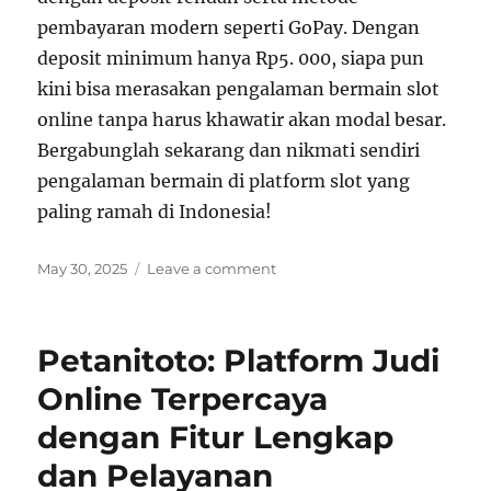
pembayaran modern seperti GoPay. Dengan
deposit minimum hanya Rp5. 000, siapa pun
kini bisa merasakan pengalaman bermain slot
online tanpa harus khawatir akan modal besar.
Bergabunglah sekarang dan nikmati sendiri
pengalaman bermain di platform slot yang
paling ramah di Indonesia!
Posted
on
May 30, 2025
Leave a comment
on
Slot
Online
Hemat
Petanitoto: Platform Judi
Deposit?
NUSA89
Online Terpercaya
Jawabannya!
dengan Fitur Lengkap
dan Pelayanan