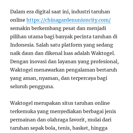
Dalam era digital saat ini, industri taruhan
online
https://chinagardenunioncity.com/
semakin berkembang pesat dan menjadi
pilihan utama bagi banyak pecinta taruhan di
Indonesia. Salah satu platform yang sedang
naik daun dan dikenal luas adalah Waktogel.
Dengan inovasi dan layanan yang profesional,
Waktogel menawarkan pengalaman bertaruh
yang aman, nyaman, dan terpercaya bagi
seluruh pengguna.
Waktogel merupakan situs taruhan online
terkemuka yang menyediakan berbagai jenis
permainan dan olahraga favorit, mulai dari
taruhan sepak bola, tenis, basket, hingga