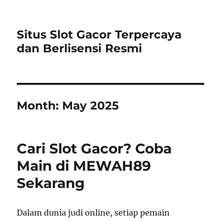
Situs Slot Gacor Terpercaya
dan Berlisensi Resmi
Month:
May 2025
Cari Slot Gacor? Coba
Main di MEWAH89
Sekarang
Dalam dunia judi online, setiap pemain