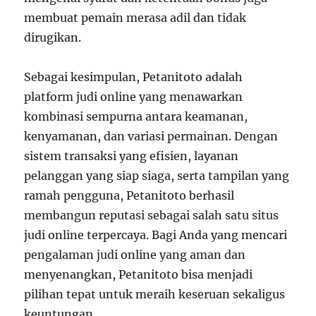
membuat pemain merasa adil dan tidak
dirugikan.
Sebagai kesimpulan, Petanitoto adalah
platform judi online yang menawarkan
kombinasi sempurna antara keamanan,
kenyamanan, dan variasi permainan. Dengan
sistem transaksi yang efisien, layanan
pelanggan yang siap siaga, serta tampilan yang
ramah pengguna, Petanitoto berhasil
membangun reputasi sebagai salah satu situs
judi online terpercaya. Bagi Anda yang mencari
pengalaman judi online yang aman dan
menyenangkan, Petanitoto bisa menjadi
pilihan tepat untuk meraih keseruan sekaligus
keuntungan.