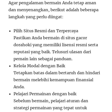
Agar pengalaman bermain Anda tetap aman
dan menyenangkan, berikut adalah beberapa
langkah yang perlu diingat:
Pilih Situs Resmi dan Terpercaya
Pastikan Anda bermain di situs gacor
dorahoki yang memiliki lisensi resmi serta
reputasi yang baik. Telusuri ulasan dari
pemain lain sebagai panduan.
Kelola Modal dengan Baik
Tetapkan batas dalam bertaruh dan hindari
bermain melebihi kemampuan finansial
Anda.
Pelajari Permainan dengan baik
Sebelum bermain, pelajari aturan dan
strategi permainan yang tepat untuk