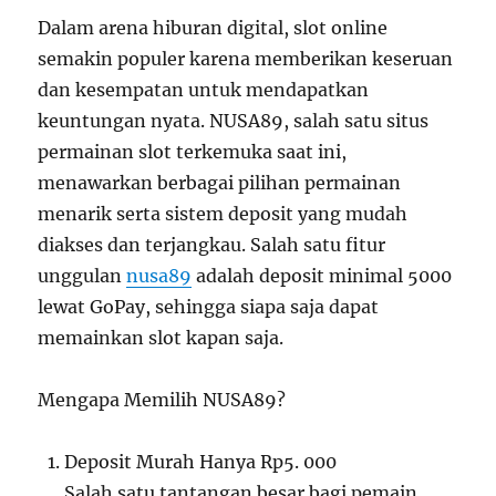
dan
Dalam arena hiburan digital, slot online
Kemudahan
semakin populer karena memberikan keseruan
dan kesempatan untuk mendapatkan
keuntungan nyata. NUSA89, salah satu situs
permainan slot terkemuka saat ini,
menawarkan berbagai pilihan permainan
menarik serta sistem deposit yang mudah
diakses dan terjangkau. Salah satu fitur
unggulan
nusa89
adalah deposit minimal 5000
lewat GoPay, sehingga siapa saja dapat
memainkan slot kapan saja.
Mengapa Memilih NUSA89?
Deposit Murah Hanya Rp5. 000
Salah satu tantangan besar bagi pemain