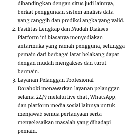
dibandingkan dengan situs judi lainnya,
berkat penggunaan sistem analisis data
yang canggih dan prediksi angka yang valid.
Fasilitas Lengkap dan Mudah Diakses
Platform ini biasanya menyediakan
antarmuka yang ramah pengguna, sehingga
pemain dari berbagai latar belakang dapat
dengan mudah mengakses dan turut
bermain.
Layanan Pelanggan Profesional
Dorahoki menawarkan layanan pelanggan
selama 24/7 melalui live chat, WhatsApp,
dan platform media sosial lainnya untuk
menjawab semua pertanyaan serta
menyelesaikan masalah yang dihadapi
pemain.