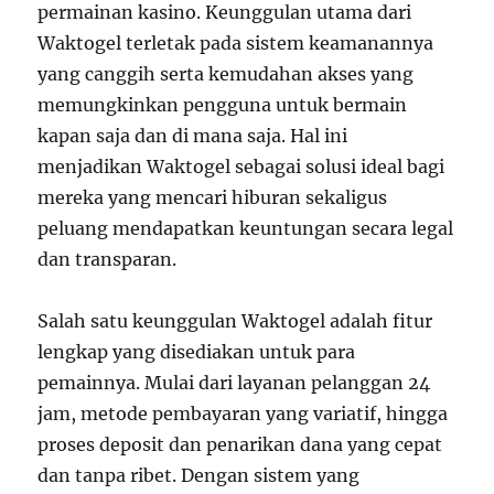
permainan kasino. Keunggulan utama dari
Waktogel terletak pada sistem keamanannya
yang canggih serta kemudahan akses yang
memungkinkan pengguna untuk bermain
kapan saja dan di mana saja. Hal ini
menjadikan Waktogel sebagai solusi ideal bagi
mereka yang mencari hiburan sekaligus
peluang mendapatkan keuntungan secara legal
dan transparan.
Salah satu keunggulan Waktogel adalah fitur
lengkap yang disediakan untuk para
pemainnya. Mulai dari layanan pelanggan 24
jam, metode pembayaran yang variatif, hingga
proses deposit dan penarikan dana yang cepat
dan tanpa ribet. Dengan sistem yang