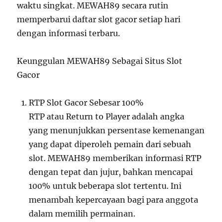
waktu singkat. MEWAH89 secara rutin
memperbarui daftar slot gacor setiap hari
dengan informasi terbaru.
Keunggulan MEWAH89 Sebagai Situs Slot
Gacor
RTP Slot Gacor Sebesar 100%
RTP atau Return to Player adalah angka
yang menunjukkan persentase kemenangan
yang dapat diperoleh pemain dari sebuah
slot. MEWAH89 memberikan informasi RTP
dengan tepat dan jujur, bahkan mencapai
100% untuk beberapa slot tertentu. Ini
menambah kepercayaan bagi para anggota
dalam memilih permainan.