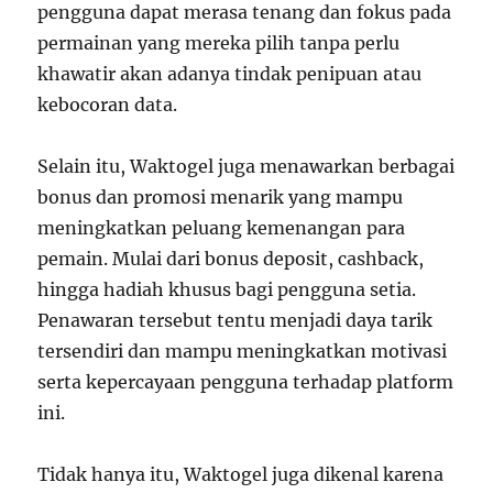
pengguna dapat merasa tenang dan fokus pada
permainan yang mereka pilih tanpa perlu
khawatir akan adanya tindak penipuan atau
kebocoran data.
Selain itu, Waktogel juga menawarkan berbagai
bonus dan promosi menarik yang mampu
meningkatkan peluang kemenangan para
pemain. Mulai dari bonus deposit, cashback,
hingga hadiah khusus bagi pengguna setia.
Penawaran tersebut tentu menjadi daya tarik
tersendiri dan mampu meningkatkan motivasi
serta kepercayaan pengguna terhadap platform
ini.
Tidak hanya itu, Waktogel juga dikenal karena