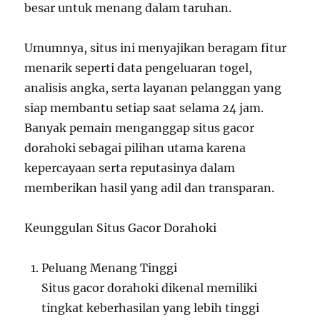
besar untuk menang dalam taruhan.
Umumnya, situs ini menyajikan beragam fitur
menarik seperti data pengeluaran togel,
analisis angka, serta layanan pelanggan yang
siap membantu setiap saat selama 24 jam.
Banyak pemain menganggap situs gacor
dorahoki sebagai pilihan utama karena
kepercayaan serta reputasinya dalam
memberikan hasil yang adil dan transparan.
Keunggulan Situs Gacor Dorahoki
Peluang Menang Tinggi
Situs gacor dorahoki dikenal memiliki
tingkat keberhasilan yang lebih tinggi