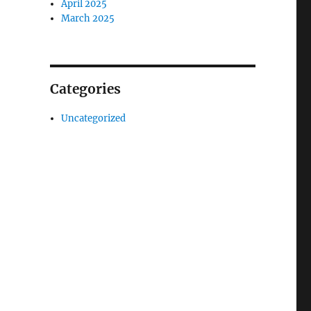
April 2025
March 2025
Categories
Uncategorized