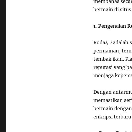
dan
membahas secara
Bermain
bermain di situ
di
Platform
Judi
1. Pengenalan R
Online
Terpercaya
Roda4D adalah s
Roda4D
permainan, terma
tembak ikan. Pla
reputasi yang b
menjaga keperc
Dengan antarmu
memastikan seti
bermain dengan m
enkripsi terba