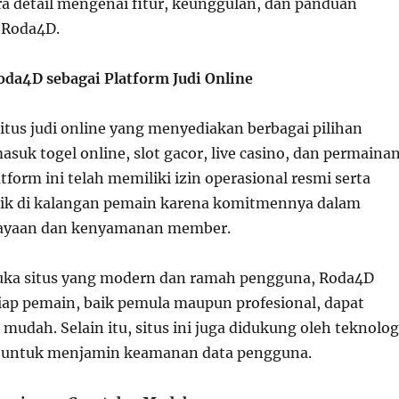
 detail mengenai fitur, keunggulan, dan panduan
s Roda4D.
oda4D sebagai Platform Judi Online
itus judi online yang menyediakan berbagai pilihan
suk togel online, slot gacor, live casino, dan permaina
tform ini telah memiliki izin operasional resmi serta
aik di kalangan pemain karena komitmennya dalam
ayaan dan kenyamanan member.
ka situs yang modern dan ramah pengguna, Roda4D
ap pemain, baik pemula maupun profesional, dapat
udah. Selain itu, situs ini juga didukung oleh teknolog
ru untuk menjamin keamanan data pengguna.