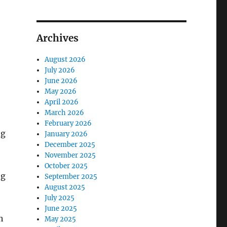
Archives
August 2026
July 2026
June 2026
May 2026
April 2026
March 2026
February 2026
ng
January 2026
December 2025
November 2025
October 2025
ng
September 2025
August 2025
July 2025
June 2025
h
May 2025