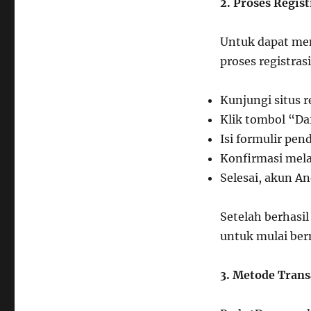
2. Proses Regis
Untuk dapat me
proses registras
Kunjungi situs 
Klik tombol “Da
Isi formulir pen
Konfirmasi mela
Selesai, akun A
Setelah berhasi
untuk mulai ber
3. Metode Tran