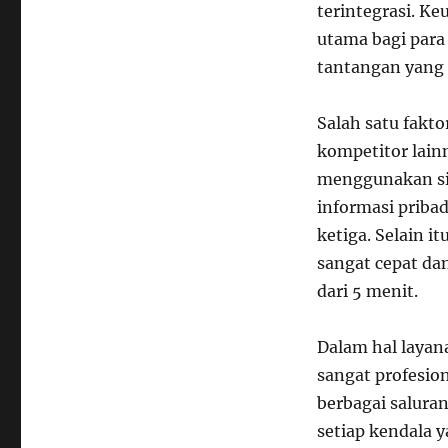
terintegrasi. K
utama bagi para
tantangan yang
Salah satu fakt
kompetitor lain
menggunakan sis
informasi priba
ketiga. Selain i
sangat cepat d
dari 5 menit.
Dalam hal laya
sangat profesion
berbagai salura
setiap kendala 