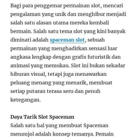
Bagi para penggemar permainan slot, mencari
pengalaman yang unik dan menghibur menjadi
salah satu alasan utama mereka kembali
bermain. Salah satu tema slot yang kini banyak
diminati adalah
spaceman slot
, sebuah
permainan yang menghadirkan sensasi luar
angkasa lengkap dengan grafis futuristik dan
animasi yang memukau. Slot ini bukan sekadar
hiburan visual, tetapi juga menawarkan
peluang menang yang menarik, membuat
setiap putaran terasa seru dan penuh
ketegangan.
Daya Tarik Slot Spaceman
Salah satu hal yang membuat Spaceman
menonjol adalah konsep temanya. Pemain