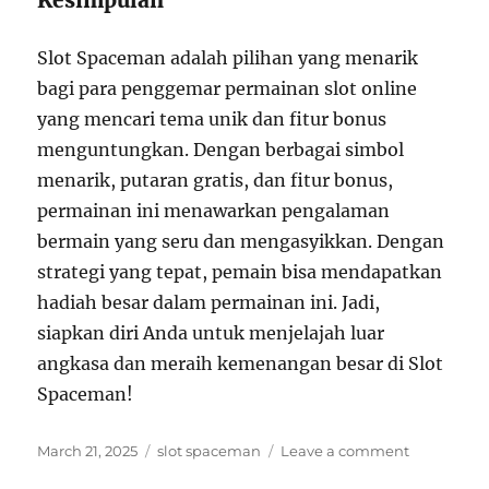
Kesimpulan
Slot Spaceman adalah pilihan yang menarik
bagi para penggemar permainan slot online
yang mencari tema unik dan fitur bonus
menguntungkan. Dengan berbagai simbol
menarik, putaran gratis, dan fitur bonus,
permainan ini menawarkan pengalaman
bermain yang seru dan mengasyikkan. Dengan
strategi yang tepat, pemain bisa mendapatkan
hadiah besar dalam permainan ini. Jadi,
siapkan diri Anda untuk menjelajah luar
angkasa dan meraih kemenangan besar di Slot
Spaceman!
Posted
Tags
on
March 21, 2025
slot spaceman
Leave a comment
on
Menjelajah