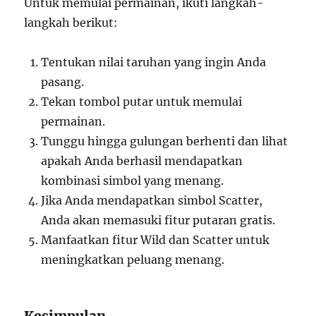
Untuk memulai permainan, ikuti langkah-
langkah berikut:
Tentukan nilai taruhan yang ingin Anda
pasang.
Tekan tombol putar untuk memulai
permainan.
Tunggu hingga gulungan berhenti dan lihat
apakah Anda berhasil mendapatkan
kombinasi simbol yang menang.
Jika Anda mendapatkan simbol Scatter,
Anda akan memasuki fitur putaran gratis.
Manfaatkan fitur Wild dan Scatter untuk
meningkatkan peluang menang.