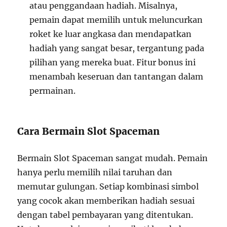
atau penggandaan hadiah. Misalnya,
pemain dapat memilih untuk meluncurkan
roket ke luar angkasa dan mendapatkan
hadiah yang sangat besar, tergantung pada
pilihan yang mereka buat. Fitur bonus ini
menambah keseruan dan tantangan dalam
permainan.
Cara Bermain Slot Spaceman
Bermain Slot Spaceman sangat mudah. Pemain
hanya perlu memilih nilai taruhan dan
memutar gulungan. Setiap kombinasi simbol
yang cocok akan memberikan hadiah sesuai
dengan tabel pembayaran yang ditentukan.