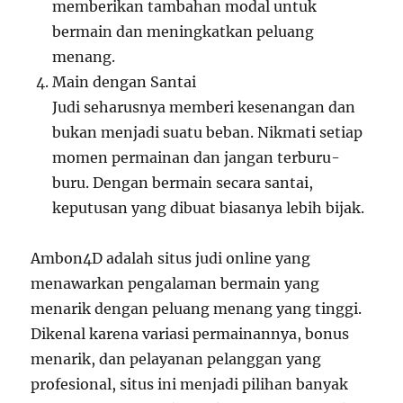
memberikan tambahan modal untuk
bermain dan meningkatkan peluang
menang.
Main dengan Santai
Judi seharusnya memberi kesenangan dan
bukan menjadi suatu beban. Nikmati setiap
momen permainan dan jangan terburu-
buru. Dengan bermain secara santai,
keputusan yang dibuat biasanya lebih bijak.
Ambon4D adalah situs judi online yang
menawarkan pengalaman bermain yang
menarik dengan peluang menang yang tinggi.
Dikenal karena variasi permainannya, bonus
menarik, dan pelayanan pelanggan yang
profesional, situs ini menjadi pilihan banyak