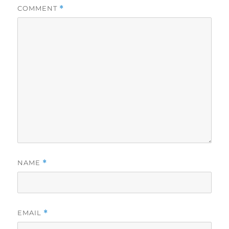
COMMENT
*
NAME
*
EMAIL
*