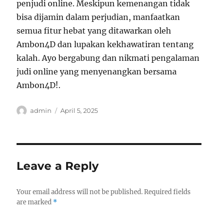
penjudi online. Meskipun kemenangan tidak
bisa dijamin dalam perjudian, manfaatkan
semua fitur hebat yang ditawarkan oleh
Ambon4D dan lupakan kekhawatiran tentang
kalah. Ayo bergabung dan nikmati pengalaman
judi online yang menyenangkan bersama
Ambon4D!.
Author
Posted
admin
April 5, 2025
on
Leave a Reply
Your email address will not be published.
Required fields
are marked
*