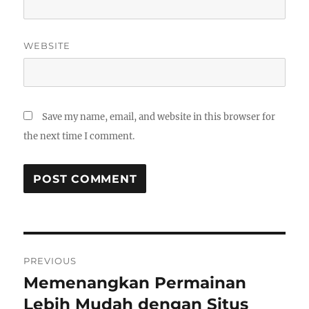
WEBSITE
Save my name, email, and website in this browser for
the next time I comment.
Post
PREVIOUS
navigation
Memenangkan Permainan
Previous
post:
Lebih Mudah dengan Situs