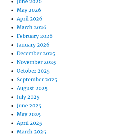
June 2026
May 2026
April 2026
March 2026
February 2026
January 2026
December 2025
November 2025
October 2025
September 2025
August 2025
July 2025
June 2025
May 2025
April 2025
March 2025