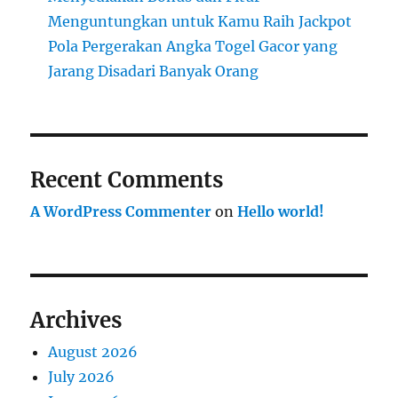
Menguntungkan untuk Kamu Raih Jackpot
Pola Pergerakan Angka Togel Gacor yang
Jarang Disadari Banyak Orang
Recent Comments
A WordPress Commenter
on
Hello world!
Archives
August 2026
July 2026