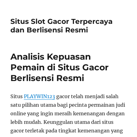
Situs Slot Gacor Terpercaya
dan Berlisensi Resmi
Analisis Kepuasan
Pemain di Situs Gacor
Berlisensi Resmi
Situs
PLAYWIN123
gacor telah menjadi salah
satu pilihan utama bagi pecinta permainan judi
online yang ingin meraih kemenangan dengan
lebih mudah. Keunggulan utama dari situs
gacor terletak pada tingkat kemenangan yang