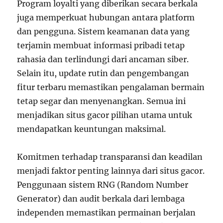
Program loyalti yang diberikan secara berkala
juga memperkuat hubungan antara platform
dan pengguna. Sistem keamanan data yang
terjamin membuat informasi pribadi tetap
rahasia dan terlindungi dari ancaman siber.
Selain itu, update rutin dan pengembangan
fitur terbaru memastikan pengalaman bermain
tetap segar dan menyenangkan. Semua ini
menjadikan situs gacor pilihan utama untuk
mendapatkan keuntungan maksimal.
Komitmen terhadap transparansi dan keadilan
menjadi faktor penting lainnya dari situs gacor.
Penggunaan sistem RNG (Random Number
Generator) dan audit berkala dari lembaga
independen memastikan permainan berjalan