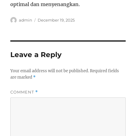
optimal dan menyenangkan.
Author
Posted
admin
December 19, 2025
on
Leave a Reply
Your email address will not be published.
Required fields
are marked
*
COMMENT
*