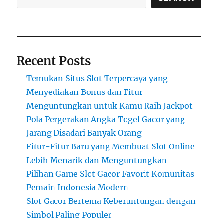
Recent Posts
Temukan Situs Slot Terpercaya yang
Menyediakan Bonus dan Fitur
Menguntungkan untuk Kamu Raih Jackpot
Pola Pergerakan Angka Togel Gacor yang
Jarang Disadari Banyak Orang
Fitur-Fitur Baru yang Membuat Slot Online
Lebih Menarik dan Menguntungkan
Pilihan Game Slot Gacor Favorit Komunitas
Pemain Indonesia Modern
Slot Gacor Bertema Keberuntungan dengan
Simbol Paling Populer