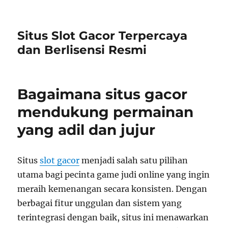
Situs Slot Gacor Terpercaya
dan Berlisensi Resmi
Bagaimana situs gacor
mendukung permainan
yang adil dan jujur
Situs
slot gacor
menjadi salah satu pilihan
utama bagi pecinta game judi online yang ingin
meraih kemenangan secara konsisten. Dengan
berbagai fitur unggulan dan sistem yang
terintegrasi dengan baik, situs ini menawarkan