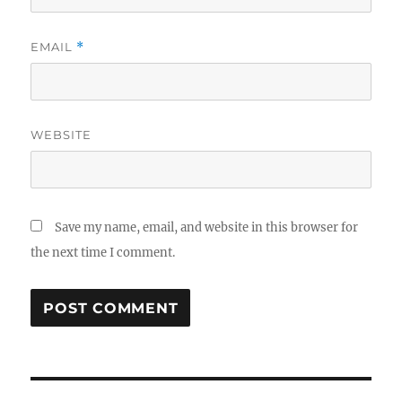
EMAIL
*
WEBSITE
Save my name, email, and website in this browser for
the next time I comment.
Post