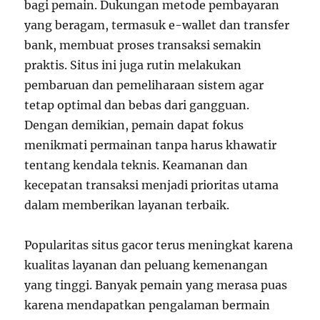
bagi pemain. Dukungan metode pembayaran
yang beragam, termasuk e-wallet dan transfer
bank, membuat proses transaksi semakin
praktis. Situs ini juga rutin melakukan
pembaruan dan pemeliharaan sistem agar
tetap optimal dan bebas dari gangguan.
Dengan demikian, pemain dapat fokus
menikmati permainan tanpa harus khawatir
tentang kendala teknis. Keamanan dan
kecepatan transaksi menjadi prioritas utama
dalam memberikan layanan terbaik.
Popularitas situs gacor terus meningkat karena
kualitas layanan dan peluang kemenangan
yang tinggi. Banyak pemain yang merasa puas
karena mendapatkan pengalaman bermain