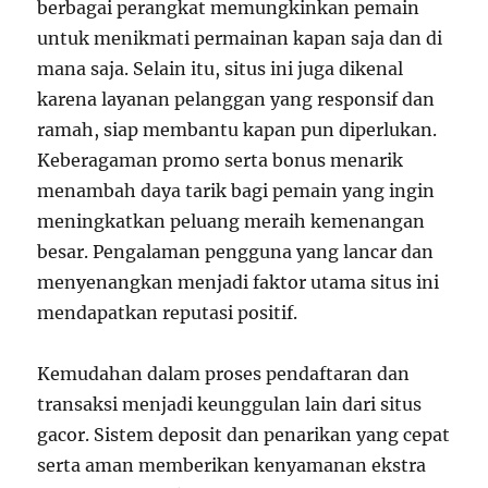
berbagai perangkat memungkinkan pemain
untuk menikmati permainan kapan saja dan di
mana saja. Selain itu, situs ini juga dikenal
karena layanan pelanggan yang responsif dan
ramah, siap membantu kapan pun diperlukan.
Keberagaman promo serta bonus menarik
menambah daya tarik bagi pemain yang ingin
meningkatkan peluang meraih kemenangan
besar. Pengalaman pengguna yang lancar dan
menyenangkan menjadi faktor utama situs ini
mendapatkan reputasi positif.
Kemudahan dalam proses pendaftaran dan
transaksi menjadi keunggulan lain dari situs
gacor. Sistem deposit dan penarikan yang cepat
serta aman memberikan kenyamanan ekstra