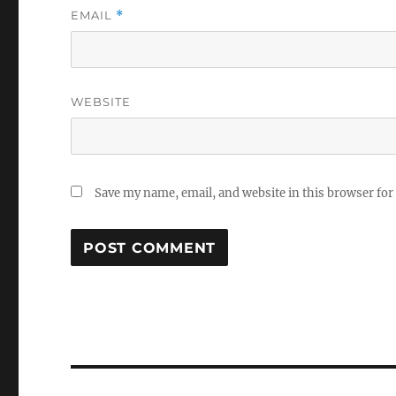
EMAIL
*
WEBSITE
Save my name, email, and website in this browser for
Post