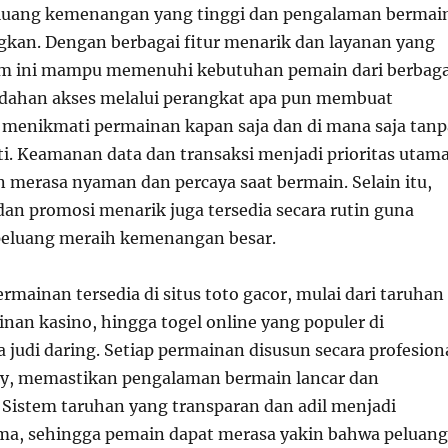
uang kemenangan yang tinggi dan pengalaman bermai
an. Dengan berbagai fitur menarik dan layanan yang
orm ini mampu memenuhi kebutuhan pemain dari berbaga
dahan akses melalui perangkat apa pun membuat
menikmati permainan kapan saja dan di mana saja tanp
i. Keamanan data dan transaksi menjadi prioritas utama
 merasa nyaman dan percaya saat bermain. Selain itu,
dan promosi menarik juga tersedia secara rutin guna
eluang meraih kemenangan besar.
ermainan tersedia di situs toto gacor, mulai dari taruhan
nan kasino, hingga togel online yang populer di
 judi daring. Setiap permainan disusun secara profesion
ly, memastikan pengalaman bermain lancar dan
istem taruhan yang transparan dan adil menjadi
ma, sehingga pemain dapat merasa yakin bahwa peluang