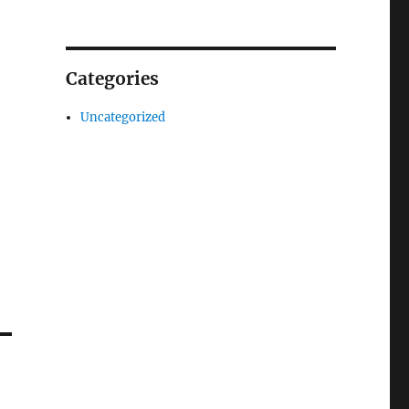
Categories
Uncategorized