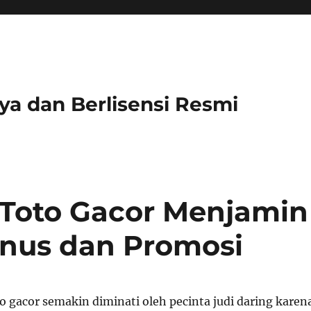
aya dan Berlisensi Resmi
 Toto Gacor Menjamin
onus dan Promosi
o gacor semakin diminati oleh pecinta judi daring karen