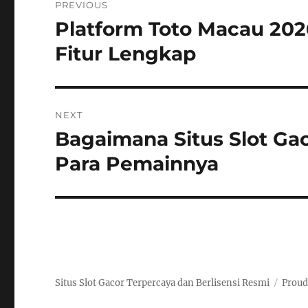
PREVIOUS
navigation
Platform Toto Macau 20
Previous
post:
Fitur Lengkap
NEXT
Bagaimana Situs Slot Ga
Next
post:
Para Pemainnya
Situs Slot Gacor Terpercaya dan Berlisensi Resmi
Proud