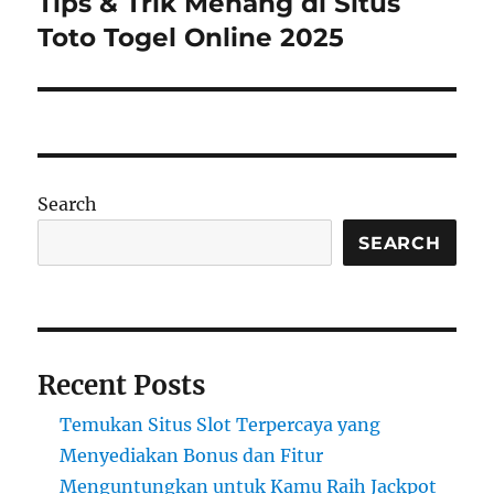
Tips & Trik Menang di Situs
Next
post:
Toto Togel Online 2025
Search
SEARCH
Recent Posts
Temukan Situs Slot Terpercaya yang
Menyediakan Bonus dan Fitur
Menguntungkan untuk Kamu Raih Jackpot