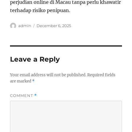
perjudian online di Macau tanpa perlu khawatir
terhadap risiko penipuan.
Author
Posted
admin
December 6, 2025
on
Leave a Reply
Your email address will not be published.
Required fields
are marked
*
COMMENT
*