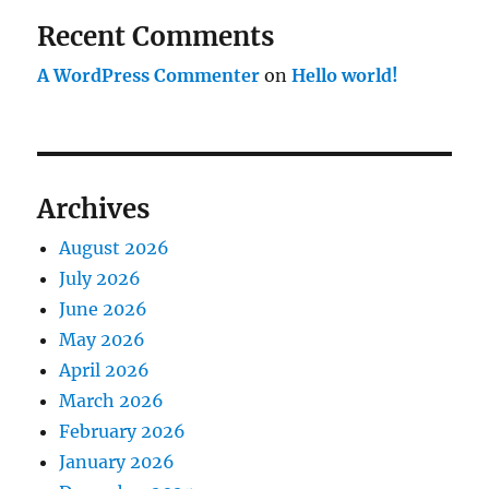
Recent Comments
A WordPress Commenter
on
Hello world!
Archives
August 2026
July 2026
June 2026
May 2026
April 2026
March 2026
February 2026
January 2026