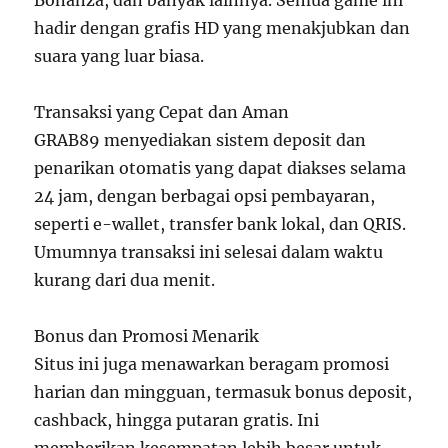
Bonanza, dan banyak lainnya. Semua game ini
hadir dengan grafis HD yang menakjubkan dan
suara yang luar biasa.
Transaksi yang Cepat dan Aman
GRAB89 menyediakan sistem deposit dan
penarikan otomatis yang dapat diakses selama
24 jam, dengan berbagai opsi pembayaran,
seperti e-wallet, transfer bank lokal, dan QRIS.
Umumnya transaksi ini selesai dalam waktu
kurang dari dua menit.
Bonus dan Promosi Menarik
Situs ini juga menawarkan beragam promosi
harian dan mingguan, termasuk bonus deposit,
cashback, hingga putaran gratis. Ini