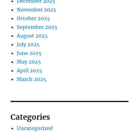
December 2025
November 2025
October 2025
September 2025
August 2025
July 2025
June 2025
May 2025
April 2025
March 2025
Categories
Uncategorized