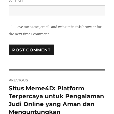
WEBSITE
Save my name, email, and website in this browser for
the next time I comment.
Post
PREVIOUS
navigation
Situs Meme4D: Platform
Previous
post:
Terpercaya untuk Pengalaman
Judi Online yang Aman dan
Menguntungkan