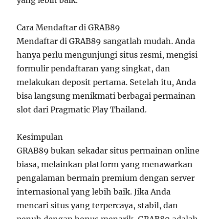
yang lebih baik.
Cara Mendaftar di GRAB89
Mendaftar di GRAB89 sangatlah mudah. Anda
hanya perlu mengunjungi situs resmi, mengisi
formulir pendaftaran yang singkat, dan
melakukan deposit pertama. Setelah itu, Anda
bisa langsung menikmati berbagai permainan
slot dari Pragmatic Play Thailand.
Kesimpulan
GRAB89 bukan sekadar situs permainan online
biasa, melainkan platform yang menawarkan
pengalaman bermain premium dengan server
internasional yang lebih baik. Jika Anda
mencari situs yang terpercaya, stabil, dan