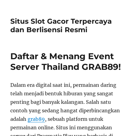
Situs Slot Gacor Terpercaya
dan Berlisensi Resmi
Daftar & Menang Event
Server Thailand GRAB89!
Dalam era digital saat ini, permainan daring
telah menjadi bentuk hiburan yang sangat
penting bagi banyak kalangan. Salah satu
contoh yang sedang hangat diperbincangkan
adalah
grab89
, sebuah platform untuk
permainan online. Situs ini menggunakan