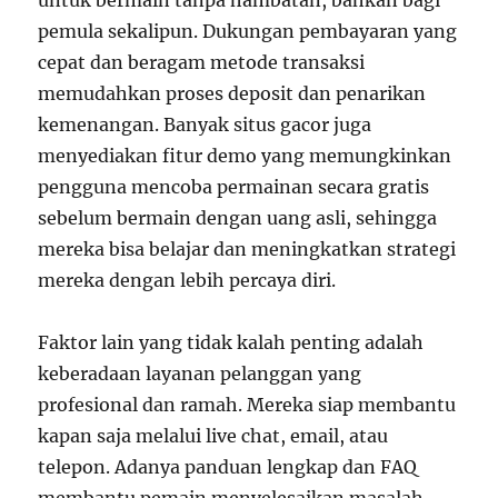
untuk bermain tanpa hambatan, bahkan bagi
pemula sekalipun. Dukungan pembayaran yang
cepat dan beragam metode transaksi
memudahkan proses deposit dan penarikan
kemenangan. Banyak situs gacor juga
menyediakan fitur demo yang memungkinkan
pengguna mencoba permainan secara gratis
sebelum bermain dengan uang asli, sehingga
mereka bisa belajar dan meningkatkan strategi
mereka dengan lebih percaya diri.
Faktor lain yang tidak kalah penting adalah
keberadaan layanan pelanggan yang
profesional dan ramah. Mereka siap membantu
kapan saja melalui live chat, email, atau
telepon. Adanya panduan lengkap dan FAQ