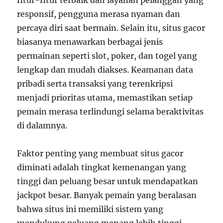
fitur-fitur terbaik dan layanan pelanggan yang
responsif, pengguna merasa nyaman dan
percaya diri saat bermain. Selain itu, situs gacor
biasanya menawarkan berbagai jenis
permainan seperti slot, poker, dan togel yang
lengkap dan mudah diakses. Keamanan data
pribadi serta transaksi yang terenkripsi
menjadi prioritas utama, memastikan setiap
pemain merasa terlindungi selama beraktivitas
di dalamnya.
Faktor penting yang membuat situs gacor
diminati adalah tingkat kemenangan yang
tinggi dan peluang besar untuk mendapatkan
jackpot besar. Banyak pemain yang beralasan
bahwa situs ini memiliki sistem yang