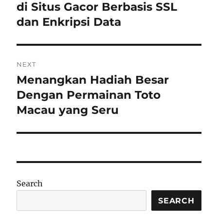
post:
di Situs Gacor Berbasis SSL
dan Enkripsi Data
NEXT
Menangkan Hadiah Besar
Next
post:
Dengan Permainan Toto
Macau yang Seru
Search
SEARCH