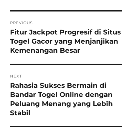
Post
PREVIOUS
navigation
Fitur Jackpot Progresif di Situs
Previous
post:
Togel Gacor yang Menjanjikan
Kemenangan Besar
NEXT
Rahasia Sukses Bermain di
Next
post:
Bandar Togel Online dengan
Peluang Menang yang Lebih
Stabil