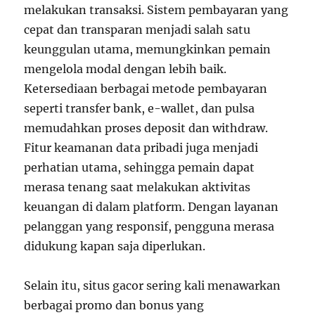
melakukan transaksi. Sistem pembayaran yang
cepat dan transparan menjadi salah satu
keunggulan utama, memungkinkan pemain
mengelola modal dengan lebih baik.
Ketersediaan berbagai metode pembayaran
seperti transfer bank, e-wallet, dan pulsa
memudahkan proses deposit dan withdraw.
Fitur keamanan data pribadi juga menjadi
perhatian utama, sehingga pemain dapat
merasa tenang saat melakukan aktivitas
keuangan di dalam platform. Dengan layanan
pelanggan yang responsif, pengguna merasa
didukung kapan saja diperlukan.
Selain itu, situs gacor sering kali menawarkan
berbagai promo dan bonus yang