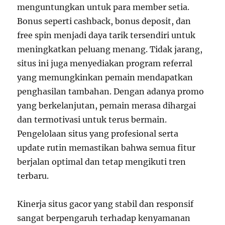
menguntungkan untuk para member setia.
Bonus seperti cashback, bonus deposit, dan
free spin menjadi daya tarik tersendiri untuk
meningkatkan peluang menang. Tidak jarang,
situs ini juga menyediakan program referral
yang memungkinkan pemain mendapatkan
penghasilan tambahan. Dengan adanya promo
yang berkelanjutan, pemain merasa dihargai
dan termotivasi untuk terus bermain.
Pengelolaan situs yang profesional serta
update rutin memastikan bahwa semua fitur
berjalan optimal dan tetap mengikuti tren
terbaru.
Kinerja situs gacor yang stabil dan responsif
sangat berpengaruh terhadap kenyamanan