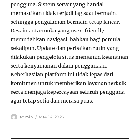
pengguna. Sistem server yang handal
memastikan tidak terjadi lag saat bermain,
sehingga pengalaman bermain tetap lancar.
Desain antarmuka yang user-friendly
memudahkan navigasi, bahkan bagi pemula
sekalipun. Update dan perbaikan rutin yang
dilakukan pengelola situs menjamin keamanan
serta kenyamanan dalam penggunaan.
Keberhasilan platform ini tidak lepas dari
komitmen untuk memberikan layanan terbaik,
serta menjaga kepercayaan seluruh pengguna
agar tetap setia dan merasa puas.
Author
Posted
admin
May 14, 2026
on