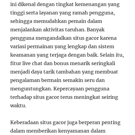
ini dikenal dengan tingkat kemenangan yang
tinggi serta layanan yang ramah pengguna,
sehingga memudahkan pemain dalam
menjalankan aktivitas taruhan. Banyak
pengguna mengandalkan situs gacor karena
variasi permainan yang lengkap dan sistem
keamanan yang terjaga dengan baik. Selain itu,
fitur live chat dan bonus menarik seringkali
menjadi daya tarik tambahan yang membuat
pengalaman bermain semakin seru dan
menguntungkan. Kepercayaan pengguna
terhadap situs gacor terus meningkat seiring
waktu.
Keberadaan situs gacor juga berperan penting
dalam memberikan kenyamanan dalam