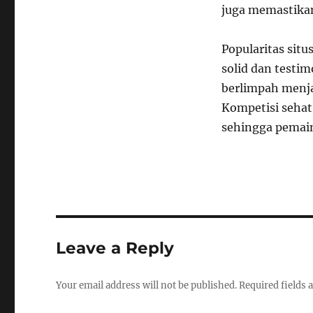
juga memastikan
Popularitas situ
solid dan testi
berlimpah menja
Kompetisi sehat
sehingga pemai
Leave a Reply
Your email address will not be published.
Required fields