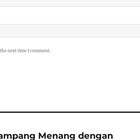
 the next time I comment.
g Gampang Menang dengan