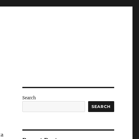
Search
SEARCH
ta