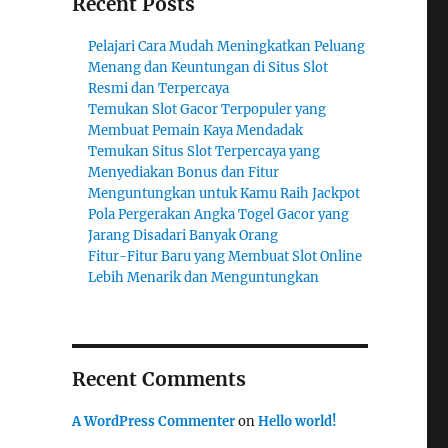
Recent Posts
Pelajari Cara Mudah Meningkatkan Peluang
Menang dan Keuntungan di Situs Slot
Resmi dan Terpercaya
Temukan Slot Gacor Terpopuler yang
Membuat Pemain Kaya Mendadak
Temukan Situs Slot Terpercaya yang
Menyediakan Bonus dan Fitur
Menguntungkan untuk Kamu Raih Jackpot
Pola Pergerakan Angka Togel Gacor yang
Jarang Disadari Banyak Orang
Fitur-Fitur Baru yang Membuat Slot Online
Lebih Menarik dan Menguntungkan
Recent Comments
A WordPress Commenter
on
Hello world!