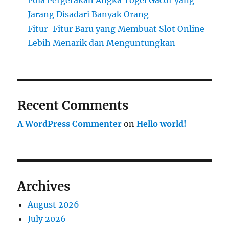
Pola Pergerakan Angka Togel Gacor yang
Jarang Disadari Banyak Orang
Fitur-Fitur Baru yang Membuat Slot Online
Lebih Menarik dan Menguntungkan
Recent Comments
A WordPress Commenter
on
Hello world!
Archives
August 2026
July 2026