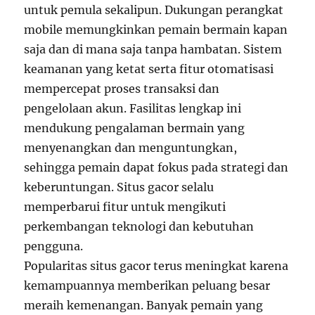
untuk pemula sekalipun. Dukungan perangkat
mobile memungkinkan pemain bermain kapan
saja dan di mana saja tanpa hambatan. Sistem
keamanan yang ketat serta fitur otomatisasi
mempercepat proses transaksi dan
pengelolaan akun. Fasilitas lengkap ini
mendukung pengalaman bermain yang
menyenangkan dan menguntungkan,
sehingga pemain dapat fokus pada strategi dan
keberuntungan. Situs gacor selalu
memperbarui fitur untuk mengikuti
perkembangan teknologi dan kebutuhan
pengguna.
Popularitas situs gacor terus meningkat karena
kemampuannya memberikan peluang besar
meraih kemenangan. Banyak pemain yang