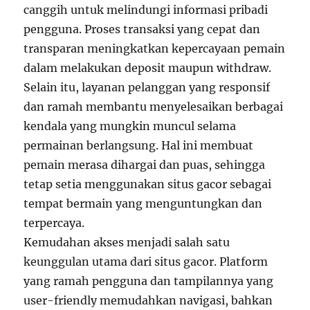
canggih untuk melindungi informasi pribadi
pengguna. Proses transaksi yang cepat dan
transparan meningkatkan kepercayaan pemain
dalam melakukan deposit maupun withdraw.
Selain itu, layanan pelanggan yang responsif
dan ramah membantu menyelesaikan berbagai
kendala yang mungkin muncul selama
permainan berlangsung. Hal ini membuat
pemain merasa dihargai dan puas, sehingga
tetap setia menggunakan situs gacor sebagai
tempat bermain yang menguntungkan dan
terpercaya.
Kemudahan akses menjadi salah satu
keunggulan utama dari situs gacor. Platform
yang ramah pengguna dan tampilannya yang
user-friendly memudahkan navigasi, bahkan