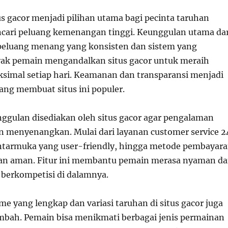
s gacor menjadi pilihan utama bagi pecinta taruhan
cari peluang kemenangan tinggi. Keunggulan utama dar
h peluang menang yang konsisten dan sistem yang
yak pemain mengandalkan situs gacor untuk meraih
imal setiap hari. Keamanan dan transparansi menjadi
ang membuat situs ini populer.
unggulan disediakan oleh situs gacor agar pengalaman
 menyenangkan. Mulai dari layanan customer service 2
ntarmuka yang user-friendly, hingga metode pembayar
an aman. Fitur ini membantu pemain merasa nyaman d
t berkompetisi di dalamnya.
e yang lengkap dan variasi taruhan di situs gacor juga
ambah. Pemain bisa menikmati berbagai jenis permainan