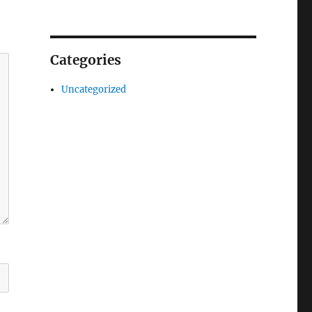
Categories
Uncategorized