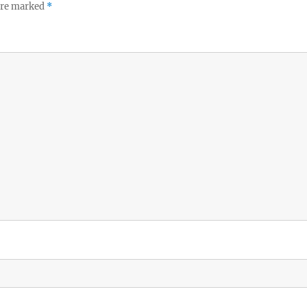
 are marked
*