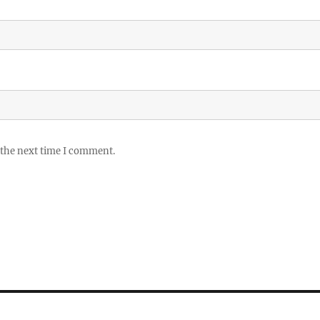
 the next time I comment.