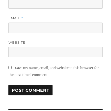
EMAIL
*
WEBSITE
Save my name, email, and website in this browser for
the next time I comment.