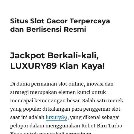
Situs Slot Gacor Terpercaya
dan Berlisensi Resmi
Jackpot Berkali-kali,
LUXURY89 Kian Kaya!
Di dunia permainan slot online, inovasi dan
strategi merupakan elemen kunci untuk
mencapai kemenangan besar. Salah satu merek
yang populer di kalangan para penggemar slot
saat ini adalah
luxury89
, yang dikenal sebagai
pelopor dalam menggunakan Robot Biru Turbo