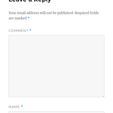
Your email address will not be published.
Required fields
are marked
*
COMMENT
*
NAME
*