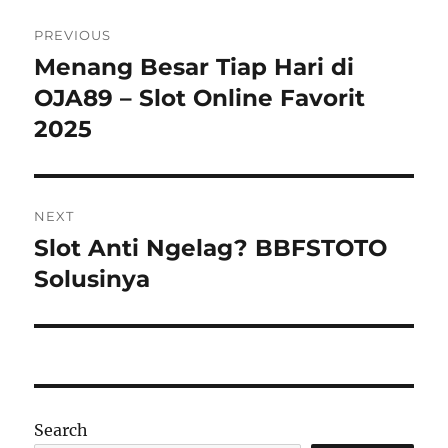
Post
PREVIOUS
navigation
Menang Besar Tiap Hari di
Previous
post:
OJA89 – Slot Online Favorit
2025
NEXT
Slot Anti Ngelag? BBFSTOTO
Next
post:
Solusinya
Search