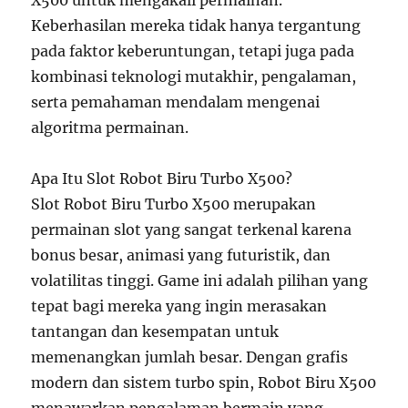
X500 untuk mengakali permainan.
Keberhasilan mereka tidak hanya tergantung
pada faktor keberuntungan, tetapi juga pada
kombinasi teknologi mutakhir, pengalaman,
serta pemahaman mendalam mengenai
algoritma permainan.
Apa Itu Slot Robot Biru Turbo X500?
Slot Robot Biru Turbo X500 merupakan
permainan slot yang sangat terkenal karena
bonus besar, animasi yang futuristik, dan
volatilitas tinggi. Game ini adalah pilihan yang
tepat bagi mereka yang ingin merasakan
tantangan dan kesempatan untuk
memenangkan jumlah besar. Dengan grafis
modern dan sistem turbo spin, Robot Biru X500