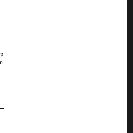
ap
an