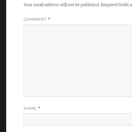
Your email address will not be published.
Required fields
COMMENT
*
NAME
*