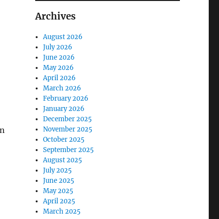
Archives
August 2026
July 2026
June 2026
May 2026
April 2026
March 2026
February 2026
January 2026
December 2025
an
November 2025
October 2025
September 2025
August 2025
July 2025
June 2025
May 2025
April 2025
March 2025