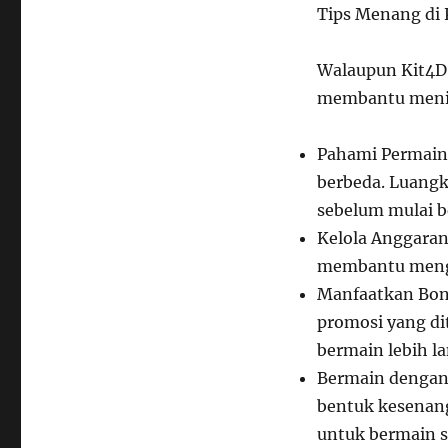
Tips Menang di 
Walaupun Kit4D d
membantu meni
Pahami Permaina
berbeda. Luang
sebelum mulai b
Kelola Anggaran
membantu menghi
Manfaatkan Bon
promosi yang di
bermain lebih l
Bermain dengan 
bentuk kesenang
untuk bermain s