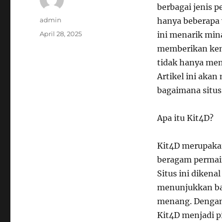
berbagai jenis
Author
admin
hanya beberapa 
Posted
April 28, 2025
ini menarik min
on
memberikan ke
tidak hanya men
Artikel ini aka
bagaimana situ
Apa itu Kit4D?
Kit4D merupakan
beragam permaina
Situs ini dikena
menunjukkan bah
menang. Dengan
Kit4D menjadi pi