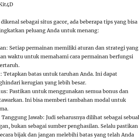
Kit4D
ikenal sebagai situs gacor, ada beberapa tips yang bisa
ngkatkan peluang Anda untuk menang:
n: Setiap permainan memiliki aturan dan strategi yang
kan waktu untuk memahami cara permainan berfungsi
ertaruh.
: Tetapkan batas untuk taruhan Anda. Ini dapat
ndari kerugian yang lebih besar.
us: Pastikan untuk menggunakan semua bonus dan
tawarkan. Ini bisa memberi tambahan modal untuk
ama.
Tanggung Jawab: Judi seharusnya dilihat sebagai sebua
an, bukan sebagai sumber penghasilan. Selalu pastikan
ecara bijak dan jangan melebihi batas yang telah Anda