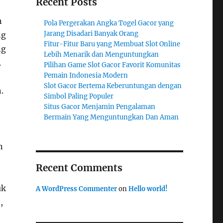
Recent Posts
n
Pola Pergerakan Angka Togel Gacor yang
Jarang Disadari Banyak Orang
ng
Fitur-Fitur Baru yang Membuat Slot Online
ng
Lebih Menarik dan Menguntungkan
.
Pilihan Game Slot Gacor Favorit Komunitas
Pemain Indonesia Modern
Slot Gacor Bertema Keberuntungan dengan
.
Simbol Paling Populer
Situs Gacor Menjamin Pengalaman
Bermain Yang Menguntungkan Dan Aman
n
Recent Comments
uk
A WordPress Commenter
on
Hello world!
,