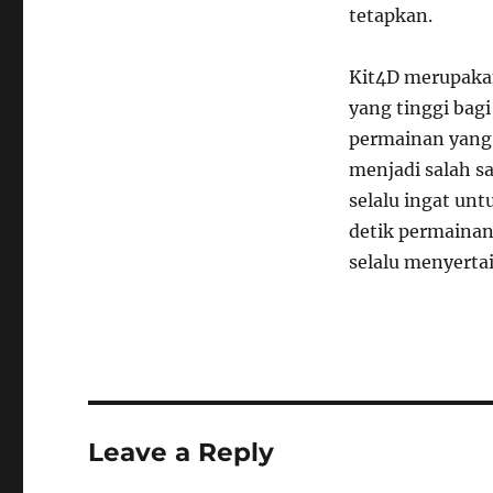
tetapkan.
Kit4D merupaka
yang tinggi bag
permainan yang 
menjadi salah s
selalu ingat un
detik permaina
selalu menyertai
Leave a Reply