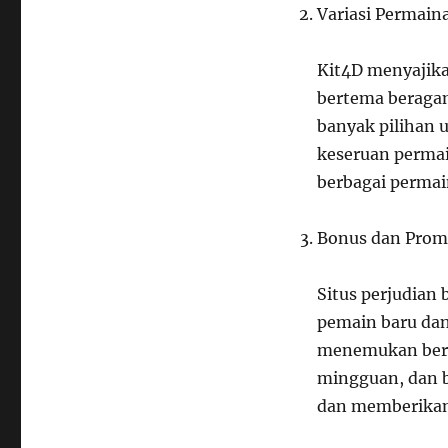
Variasi Permai
Kit4D menyajika
bertema beragam
banyak pilihan 
keseruan permai
berbagai permai
Bonus dan Prom
Situs perjudian
pemain baru dan
menemukan berba
mingguan, dan b
dan memberikan