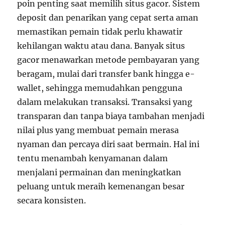
poin penting saat memilih situs gacor. Sistem
deposit dan penarikan yang cepat serta aman
memastikan pemain tidak perlu khawatir
kehilangan waktu atau dana. Banyak situs
gacor menawarkan metode pembayaran yang
beragam, mulai dari transfer bank hingga e-
wallet, sehingga memudahkan pengguna
dalam melakukan transaksi. Transaksi yang
transparan dan tanpa biaya tambahan menjadi
nilai plus yang membuat pemain merasa
nyaman dan percaya diri saat bermain. Hal ini
tentu menambah kenyamanan dalam
menjalani permainan dan meningkatkan
peluang untuk meraih kemenangan besar
secara konsisten.