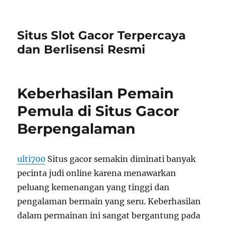
Situs Slot Gacor Terpercaya
dan Berlisensi Resmi
Keberhasilan Pemain
Pemula di Situs Gacor
Berpengalaman
ulti700
Situs gacor semakin diminati banyak
pecinta judi online karena menawarkan
peluang kemenangan yang tinggi dan
pengalaman bermain yang seru. Keberhasilan
dalam permainan ini sangat bergantung pada