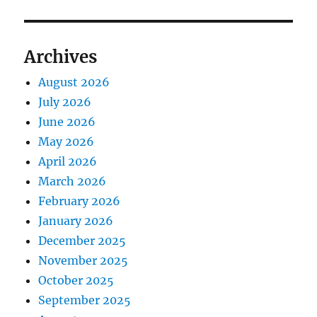
Archives
August 2026
July 2026
June 2026
May 2026
April 2026
March 2026
February 2026
January 2026
December 2025
November 2025
October 2025
September 2025