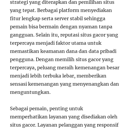
strategi yang diterapkan dan pemilihan situs
yang tepat. Berbagai platform menyediakan
fitur lengkap serta server stabil sehingga
pemain bisa bermain dengan nyaman tanpa
gangguan. Selain itu, reputasi situs gacor yang
terpercaya menjadi faktor utama untuk
memastikan keamanan dana dan data pribadi
pengguna. Dengan memilih situs gacor yang
terpercaya, peluang meraih kemenangan besar
menjadi lebih terbuka lebar, memberikan
sensasi kemenangan yang menyenangkan dan
menguntungkan.
Sebagai pemain, penting untuk
memperhatikan layanan yang disediakan oleh
situs gacor. Layanan pelanggan yang responsif