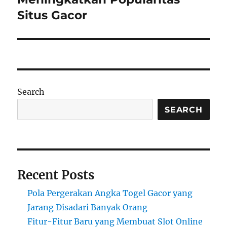
Situs Gacor
Search
SEARCH
Recent Posts
Pola Pergerakan Angka Togel Gacor yang
Jarang Disadari Banyak Orang
Fitur-Fitur Baru yang Membuat Slot Online