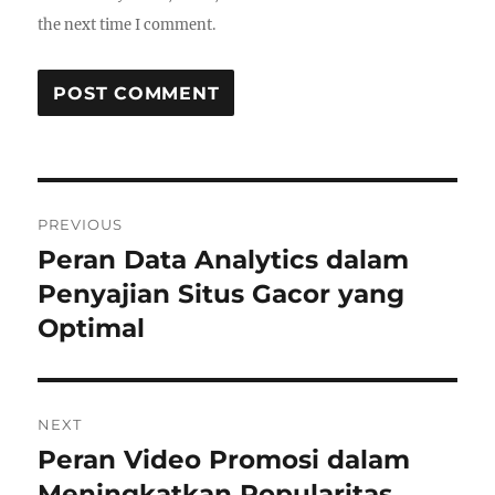
the next time I comment.
Post
PREVIOUS
navigation
Peran Data Analytics dalam
Previous
post:
Penyajian Situs Gacor yang
Optimal
NEXT
Peran Video Promosi dalam
Next
post:
Meningkatkan Popularitas