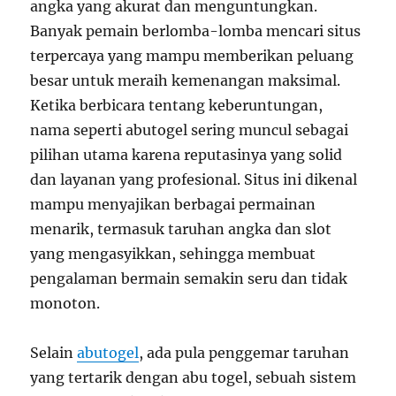
angka yang akurat dan menguntungkan.
Banyak pemain berlomba-lomba mencari situs
terpercaya yang mampu memberikan peluang
besar untuk meraih kemenangan maksimal.
Ketika berbicara tentang keberuntungan,
nama seperti abutogel sering muncul sebagai
pilihan utama karena reputasinya yang solid
dan layanan yang profesional. Situs ini dikenal
mampu menyajikan berbagai permainan
menarik, termasuk taruhan angka dan slot
yang mengasyikkan, sehingga membuat
pengalaman bermain semakin seru dan tidak
monoton.
Selain
abutogel
, ada pula penggemar taruhan
yang tertarik dengan abu togel, sebuah sistem