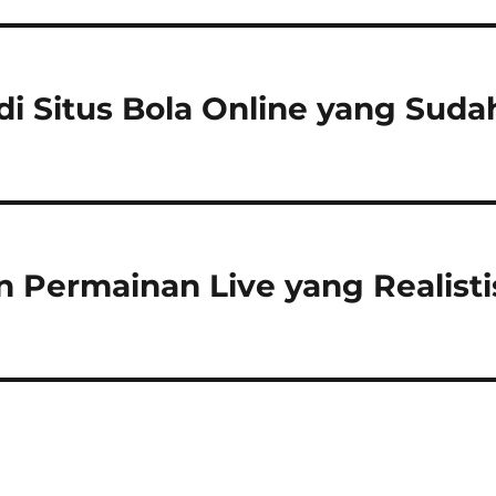
 Situs Bola Online yang Suda
 Permainan Live yang Realisti