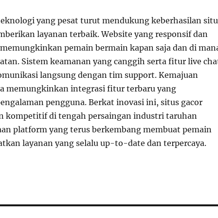
knologi yang pesat turut mendukung keberhasilan situ
berikan layanan terbaik. Website yang responsif dan
y memungkinkan pemain bermain kapan saja dan di man
atan. Sistem keamanan yang canggih serta fitur live cha
unikasi langsung dengan tim support. Kemajuan
uga memungkinkan integrasi fitur terbaru yang
ngalaman pengguna. Berkat inovasi ini, situs gacor
n kompetitif di tengah persaingan industri taruhan
daan platform yang terus berkembang membuat pemain
kan layanan yang selalu up-to-date dan terpercaya.