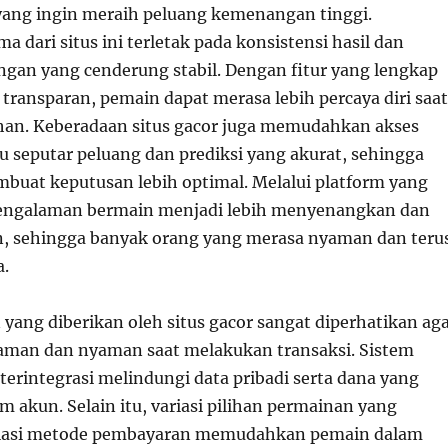
yang ingin meraih peluang kemenangan tinggi.
 dari situs ini terletak pada konsistensi hasil dan
gan yang cenderung stabil. Dengan fitur yang lengkap
transparan, pemain dapat merasa lebih percaya diri saat
an. Keberadaan situs gacor juga memudahkan akses
u seputar peluang dan prediksi yang akurat, sehingga
buat keputusan lebih optimal. Melalui platform yang
 pengalaman bermain menjadi lebih menyenangkan dan
 sehingga banyak orang yang merasa nyaman dan teru
.
 yang diberikan oleh situs gacor sangat diperhatikan ag
aman dan nyaman saat melakukan transaksi. Sistem
erintegrasi melindungi data pribadi serta dana yang
m akun. Selain itu, variasi pilihan permainan yang
riasi metode pembayaran memudahkan pemain dalam