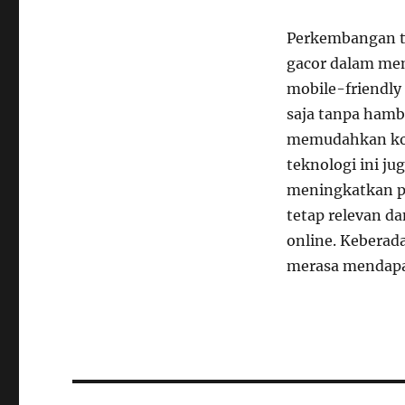
Perkembangan te
gacor dalam mem
mobile-friendl
saja tanpa hamb
memudahkan kom
teknologi ini j
meningkatkan pe
tetap relevan da
online. Kebera
merasa mendapat