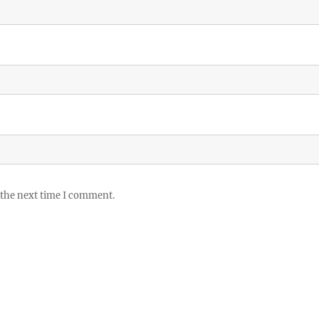
 the next time I comment.