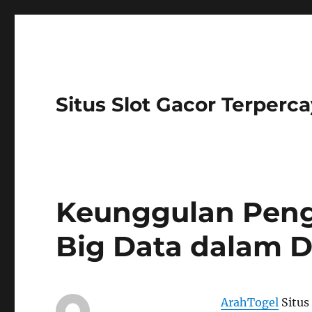
Situs Slot Gacor Terperc
Keunggulan Peng
Big Data dalam D
ArahTogel
Situs