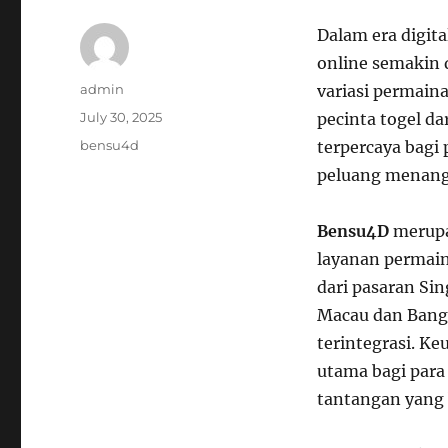
Dalam era digita
online semakin 
Author
admin
variasi permaina
Posted
July 30, 2025
pecinta togel da
on
Tags
bensu4d
terpercaya bagi
peluang menang 
Bensu4D
merupa
layanan permain
dari pasaran Si
Macau dan Bangk
terintegrasi. K
utama bagi para
tantangan yang