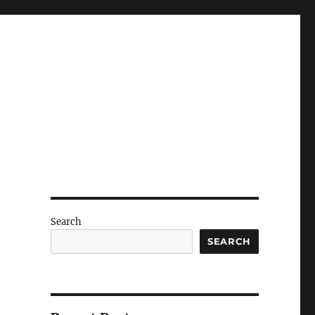
Search
SEARCH