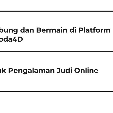
ung dan Bermain di Platform
Roda4D
uk Pengalaman Judi Online