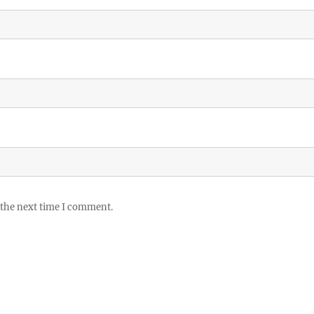
 the next time I comment.