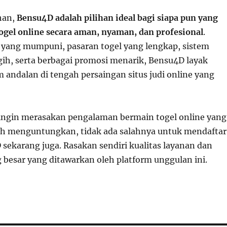
han,
Bensu4D adalah pilihan ideal bagi siapa pun yang
ogel online secara aman, nyaman, dan profesional
.
yang mumpuni, pasaran togel yang lengkap, sistem
h, serta berbagai promosi menarik, Bensu4D layak
 andalan di tengah persaingan situs judi online yang
ingin merasakan pengalaman bermain togel online yang
ih menguntungkan, tidak ada salahnya untuk mendaftar
D
sekarang juga. Rasakan sendiri kualitas layanan dan
besar yang ditawarkan oleh platform unggulan ini.