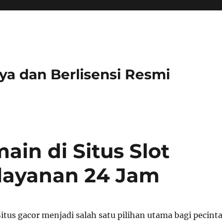
aya dan Berlisensi Resmi
in di Situs Slot
layanan 24 Jam
itus gacor menjadi salah satu pilihan utama bagi pecint