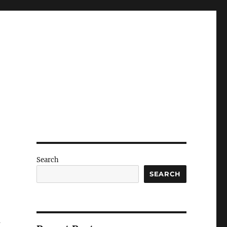
Search
SEARCH
a