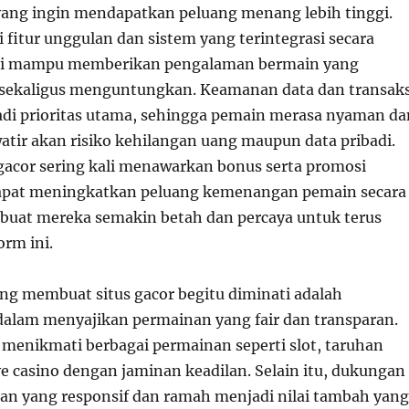
yang ingin mendapatkan peluang menang lebih tinggi.
 fitur unggulan dan sistem yang terintegrasi secara
 ini mampu memberikan pengalaman bermain yang
ekaligus menguntungkan. Keamanan data dan transaks
di prioritas utama, sehingga pemain merasa nyaman da
atir akan risiko kehilangan uang maupun data pribadi.
s gacor sering kali menawarkan bonus serta promosi
apat meningkatkan peluang kemenangan pemain secara
buat mereka semakin betah dan percaya untuk terus
orm ini.
ng membuat situs gacor begitu diminati adalah
dalam menyajikan permainan yang fair dan transparan.
menikmati berbagai permainan seperti slot, taruhan
ve casino dengan jaminan keadilan. Selain itu, dukungan
an yang responsif dan ramah menjadi nilai tambah yang