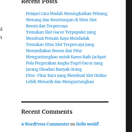
Recent Posts
Pelajari Cara Mudah Meningkatkan Peluang
Menang dan Keuntungan di Situs Slot
Resmi dan Terpercaya
i
Temukan Slot Gacor Terpopuler yang
n
Membuat Pemain Kaya Mendadak
Temukan Situs Slot Terpercaya yang
Menyediakan Bonus dan Fitur
Menguntungkan untuk Kamu Raih Jackpot
Pola Pergerakan Angka Togel Gacor yang
Jarang Disadari Banyak Orang
Fitur-Fitur Baru yang Membuat Slot Online
Lebih Menarik dan Menguntungkan
Recent Comments
A WordPress Commenter
on
Hello world!