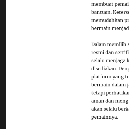
membuat pemain
bantuan. Keter
memudahkan pro
bermain menjadi
Dalam memilih s
resmi dan sertifi
selalu menjaga 
disediakan. Den
platform yang 
bermain dalam j
tetapi perhatika
aman dan mengun
akan selalu ber
pemainnya.