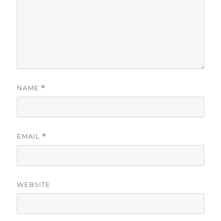
NAME
*
EMAIL
*
WEBSITE