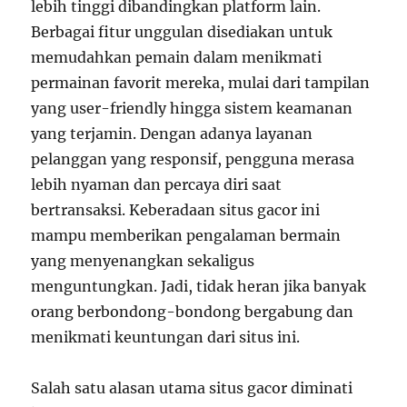
lebih tinggi dibandingkan platform lain.
Berbagai fitur unggulan disediakan untuk
memudahkan pemain dalam menikmati
permainan favorit mereka, mulai dari tampilan
yang user-friendly hingga sistem keamanan
yang terjamin. Dengan adanya layanan
pelanggan yang responsif, pengguna merasa
lebih nyaman dan percaya diri saat
bertransaksi. Keberadaan situs gacor ini
mampu memberikan pengalaman bermain
yang menyenangkan sekaligus
menguntungkan. Jadi, tidak heran jika banyak
orang berbondong-bondong bergabung dan
menikmati keuntungan dari situs ini.
Salah satu alasan utama situs gacor diminati