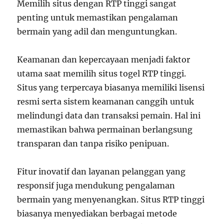
Memilih situs dengan RTP tinggi sangat
penting untuk memastikan pengalaman
bermain yang adil dan menguntungkan.
Keamanan dan kepercayaan menjadi faktor
utama saat memilih situs togel RTP tinggi.
Situs yang terpercaya biasanya memiliki lisensi
resmi serta sistem keamanan canggih untuk
melindungi data dan transaksi pemain. Hal ini
memastikan bahwa permainan berlangsung
transparan dan tanpa risiko penipuan.
Fitur inovatif dan layanan pelanggan yang
responsif juga mendukung pengalaman
bermain yang menyenangkan. Situs RTP tinggi
biasanya menyediakan berbagai metode