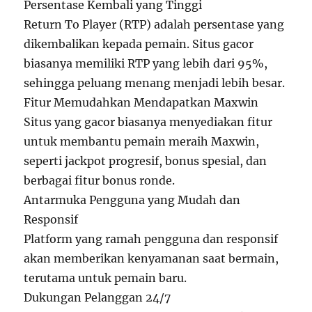
Persentase Kembali yang Tinggi
Return To Player (RTP) adalah persentase yang
dikembalikan kepada pemain. Situs gacor
biasanya memiliki RTP yang lebih dari 95%,
sehingga peluang menang menjadi lebih besar.
Fitur Memudahkan Mendapatkan Maxwin
Situs yang gacor biasanya menyediakan fitur
untuk membantu pemain meraih Maxwin,
seperti jackpot progresif, bonus spesial, dan
berbagai fitur bonus ronde.
Antarmuka Pengguna yang Mudah dan
Responsif
Platform yang ramah pengguna dan responsif
akan memberikan kenyamanan saat bermain,
terutama untuk pemain baru.
Dukungan Pelanggan 24/7