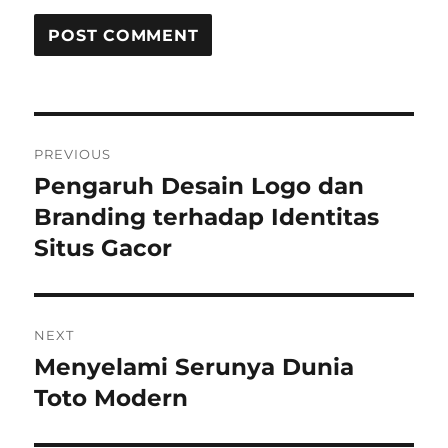
Post
PREVIOUS
navigation
Pengaruh Desain Logo dan
Previous
post:
Branding terhadap Identitas
Situs Gacor
NEXT
Menyelami Serunya Dunia
Next
post:
Toto Modern