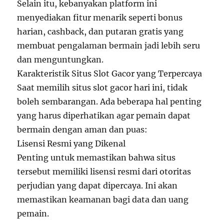
Selain itu, kebanyakan platform ini
menyediakan fitur menarik seperti bonus
harian, cashback, dan putaran gratis yang
membuat pengalaman bermain jadi lebih seru
dan menguntungkan.
Karakteristik Situs Slot Gacor yang Terpercaya
Saat memilih situs slot gacor hari ini, tidak
boleh sembarangan. Ada beberapa hal penting
yang harus diperhatikan agar pemain dapat
bermain dengan aman dan puas:
Lisensi Resmi yang Dikenal
Penting untuk memastikan bahwa situs
tersebut memiliki lisensi resmi dari otoritas
perjudian yang dapat dipercaya. Ini akan
memastikan keamanan bagi data dan uang
pemain.