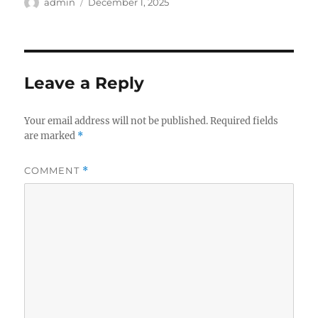
Author
Posted
admin
December 1, 2025
on
Leave a Reply
Your email address will not be published.
Required fields
are marked
*
COMMENT
*