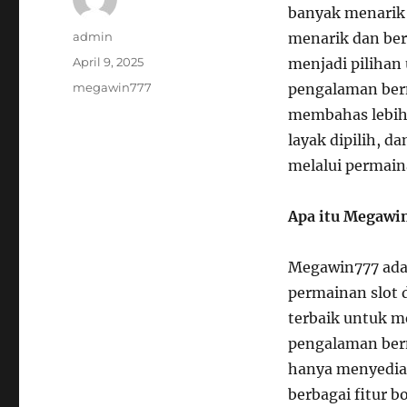
banyak menarik p
Author
admin
menarik dan be
Posted
April 9, 2025
menjadi pilihan
on
Tags
megawin777
pengalaman berm
membahas lebih 
layak dipilih, 
melalui permaina
Apa itu Megawi
Megawin777 adal
permainan slot 
terbaik untuk 
pengalaman berm
hanya menyediak
berbagai fitur 