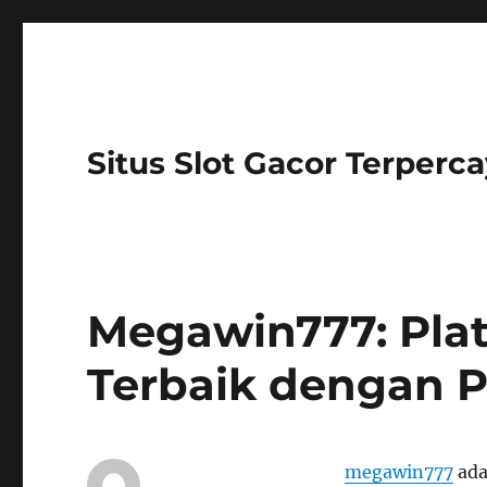
Situs Slot Gacor Terperc
Megawin777: Plat
Terbaik dengan P
megawin777
ada