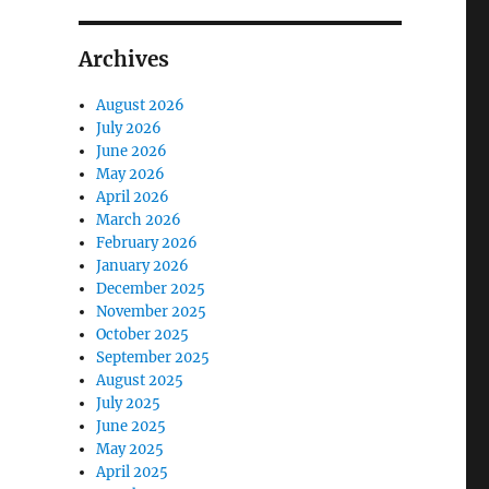
Archives
August 2026
July 2026
June 2026
May 2026
April 2026
March 2026
February 2026
January 2026
December 2025
November 2025
October 2025
September 2025
August 2025
July 2025
June 2025
May 2025
April 2025