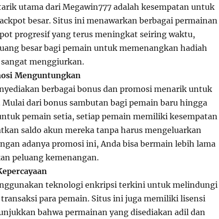
 tarik utama dari Megawin777 adalah kesempatan untuk
kpot besar. Situs ini menawarkan berbagai permainan
pot progresif yang terus meningkat seiring waktu,
uang besar bagi pemain untuk memenangkan hadiah
 sangat menggiurkan.
mosi Menguntungkan
yediakan berbagai bonus dan promosi menarik untuk
 Mulai dari bonus sambutan bagi pemain baru hingga
 untuk pemain setia, setiap pemain memiliki kesempatan
tkan saldo akun mereka tanpa harus mengeluarkan
ngan adanya promosi ini, Anda bisa bermain lebih lama
an peluang kemenangan.
Kepercayaan
gunakan teknologi enkripsi terkini untuk melindungi
 transaksi para pemain. Situs ini juga memiliki lisensi
unjukkan bahwa permainan yang disediakan adil dan