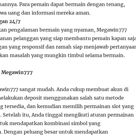
nannya. Para pemain dapat bermain dengan tenang,
wa uang dan informasi mereka aman.
gan 24/7
an pengalaman bermain yang nyaman, Megawin777
anan pelanggan yang siap membantu pemain kapan saja
an yang responsif dan ramah siap menjawab pertanyaa
ikan masalah yang mungkin timbul selama bermain.
i Megawin777
awin777 sangat mudah. Anda cukup membuat akun di
 melakukan deposit menggunakan salah satu metode
 tersedia, dan kemudian memilih permainan slot yang
. Setelah itu, Anda tinggal mengikuti aturan permainan
ntuk mendapatkan kombinasi simbol yang
 Dengan peluang besar untuk mendapatkan