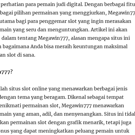
erhatian para pemain judi digital. Dengan berbagai fitu
rbagai pilihan permainan yang menggiurkan, Megawin7
 utama bagi para penggemar slot yang ingin merasakan
ain yang seru dan menguntungkan. Artikel ini akan
dalam tentang Megawin777, alasan mengapa situs ini
dan bagaimana Anda bisa meraih keuntungan maksimal
n slot di sana.
n777?
ah situs slot online yang menawarkan berbagai jenis
dengan tema yang beragam. Dikenal sebagai tempat
menikmati permainan slot, Megawin777 menawarkan
ain yang aman, adil, dan menyenangkan. Situs ini tida
an permainan slot dengan grafik menarik, tetapi juga
bonus yang dapat meningkatkan peluang pemain untuk