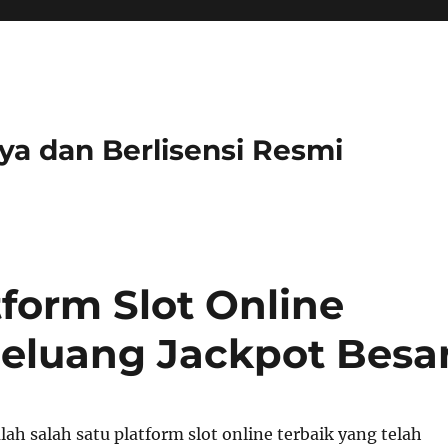
aya dan Berlisensi Resmi
form Slot Online
eluang Jackpot Besa
lah salah satu platform slot online terbaik yang telah