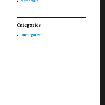
March 2025
Categories
Uncategorized