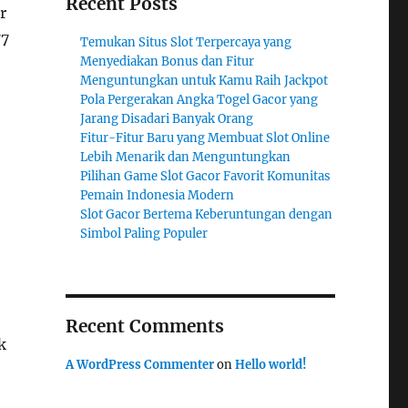
Recent Posts
r
77
Temukan Situs Slot Terpercaya yang
Menyediakan Bonus dan Fitur
Menguntungkan untuk Kamu Raih Jackpot
Pola Pergerakan Angka Togel Gacor yang
Jarang Disadari Banyak Orang
Fitur-Fitur Baru yang Membuat Slot Online
Lebih Menarik dan Menguntungkan
Pilihan Game Slot Gacor Favorit Komunitas
Pemain Indonesia Modern
Slot Gacor Bertema Keberuntungan dengan
Simbol Paling Populer
Recent Comments
k
A WordPress Commenter
on
Hello world!