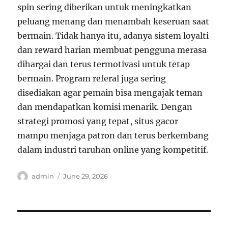
spin sering diberikan untuk meningkatkan
peluang menang dan menambah keseruan saat
bermain. Tidak hanya itu, adanya sistem loyalti
dan reward harian membuat pengguna merasa
dihargai dan terus termotivasi untuk tetap
bermain. Program referal juga sering
disediakan agar pemain bisa mengajak teman
dan mendapatkan komisi menarik. Dengan
strategi promosi yang tepat, situs gacor
mampu menjaga patron dan terus berkembang
dalam industri taruhan online yang kompetitif.
Author
Posted
admin
June 29, 2026
on