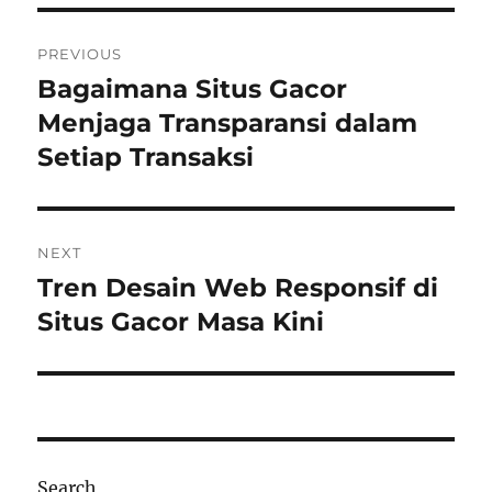
Post
PREVIOUS
navigation
Bagaimana Situs Gacor
Previous
post:
Menjaga Transparansi dalam
Setiap Transaksi
NEXT
Tren Desain Web Responsif di
Next
post:
Situs Gacor Masa Kini
Search