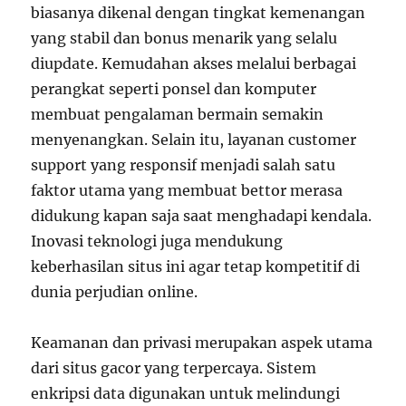
biasanya dikenal dengan tingkat kemenangan
yang stabil dan bonus menarik yang selalu
diupdate. Kemudahan akses melalui berbagai
perangkat seperti ponsel dan komputer
membuat pengalaman bermain semakin
menyenangkan. Selain itu, layanan customer
support yang responsif menjadi salah satu
faktor utama yang membuat bettor merasa
didukung kapan saja saat menghadapi kendala.
Inovasi teknologi juga mendukung
keberhasilan situs ini agar tetap kompetitif di
dunia perjudian online.
Keamanan dan privasi merupakan aspek utama
dari situs gacor yang terpercaya. Sistem
enkripsi data digunakan untuk melindungi