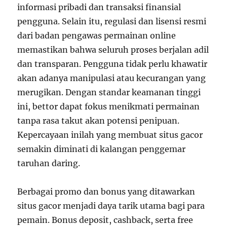
informasi pribadi dan transaksi finansial
pengguna. Selain itu, regulasi dan lisensi resmi
dari badan pengawas permainan online
memastikan bahwa seluruh proses berjalan adil
dan transparan. Pengguna tidak perlu khawatir
akan adanya manipulasi atau kecurangan yang
merugikan. Dengan standar keamanan tinggi
ini, bettor dapat fokus menikmati permainan
tanpa rasa takut akan potensi penipuan.
Kepercayaan inilah yang membuat situs gacor
semakin diminati di kalangan penggemar
taruhan daring.
Berbagai promo dan bonus yang ditawarkan
situs gacor menjadi daya tarik utama bagi para
pemain. Bonus deposit, cashback, serta free