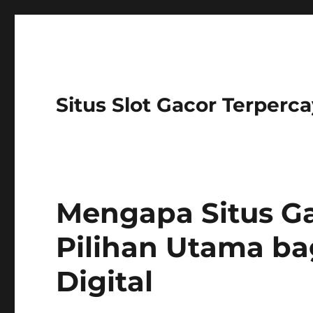
Situs Slot Gacor Terperc
Mengapa Situs G
Pilihan Utama b
Digital