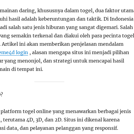
mainan daring, khususnya dalam togel, dua faktor utam
i hasil adalah keberuntungan dan taktik. Di Indonesia
adi salah satu jenis hiburan yang sangat digemari. Salah
 yang semakin terkenal dan diakui oleh para pecinta toge
 Artikel ini akan memberikan penjelasan mendalam
me4d login
, alasan mengapa situs ini menjadi pilihan
ur yang menonjol, dan strategi untuk mencapai hasil
main di tempat ini.
D?
latform togel online yang menawarkan berbagai jenis
 terutama 4D, 3D, dan 2D. Situs ini dikenal karena
asi data, dan pelayanan pelanggan yang responsif.