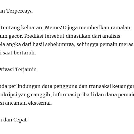
dan Terpercaya
i tentang keluaran, Meme4D juga memberikan ramalan
im gacor. Prediksi tersebut dihasilkan dari analisis
pola angka dari hasil sebelumnya, sehingga pemain meras
i saat bertaruh.
rivasi Terjamin
 pada perlindungan data pengguna dan transaksi keuanga
nkripsi yang canggih, informasi pribadi dan dana pemai
si ancaman eksternal.
h dan Cepat