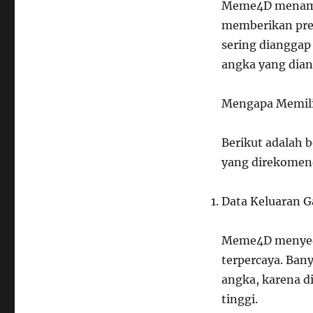
Meme4D menampil
memberikan pred
sering dianggap 
angka yang dian
Mengapa Memil
Berikut adalah
yang direkomend
Data Keluaran G
Meme4D menyedi
terpercaya. Ban
angka, karena 
tinggi.