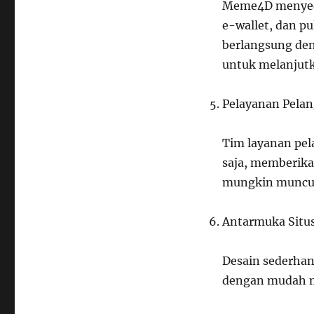
Meme4D menyedia
e-wallet, dan p
berlangsung den
untuk melanjut
Pelayanan Pela
Tim layanan pe
saja, memberika
mungkin muncul
Antarmuka Situ
Desain sederhan
dengan mudah me