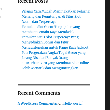
Recent Posts
a
Pelajari Cara Mudah Meningkatkan Peluang
,
Menang dan Keuntungan di Situs Slot
Resmi dan Terpercaya
Temukan Slot Gacor Terpopuler yang
l
Membuat Pemain Kaya Mendadak
Temukan Situs Slot Terpercaya yang
Menyediakan Bonus dan Fitur
Menguntungkan untuk Kamu Raih Jackpot
Pola Pergerakan Angka Togel Gacor yang
Jarang Disadari Banyak Orang
Fitur-Fitur Baru yang Membuat Slot Online
Lebih Menarik dan Menguntungkan
Recent Comments
A WordPress Commenter
on
Hello world!