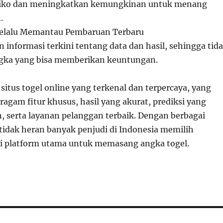
iko dan meningkatkan kemungkinan untuk menang
.
Selalu Memantau Pembaruan Terbaru
n informasi terkini tentang data dan hasil, sehingga tid
ngka yang bisa memberikan keuntungan.
itus togel online yang terkenal dan terpercaya, yang
agam fitur khusus, hasil yang akurat, prediksi yang
serta layanan pelanggan terbaik. Dengan berbagai
 tidak heran banyak penjudi di Indonesia memilih
 platform utama untuk memasang angka togel.