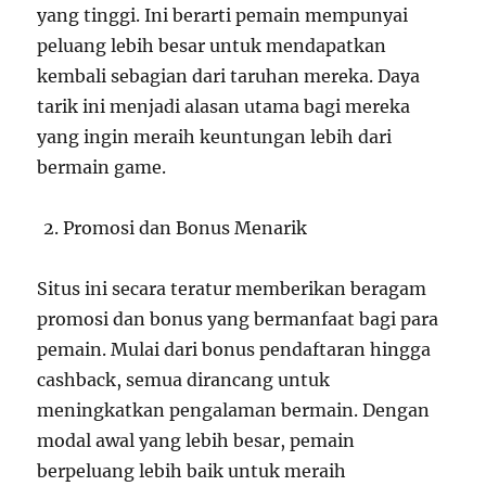
yang tinggi. Ini berarti pemain mempunyai
peluang lebih besar untuk mendapatkan
kembali sebagian dari taruhan mereka. Daya
tarik ini menjadi alasan utama bagi mereka
yang ingin meraih keuntungan lebih dari
bermain game.
Promosi dan Bonus Menarik
Situs ini secara teratur memberikan beragam
promosi dan bonus yang bermanfaat bagi para
pemain. Mulai dari bonus pendaftaran hingga
cashback, semua dirancang untuk
meningkatkan pengalaman bermain. Dengan
modal awal yang lebih besar, pemain
berpeluang lebih baik untuk meraih