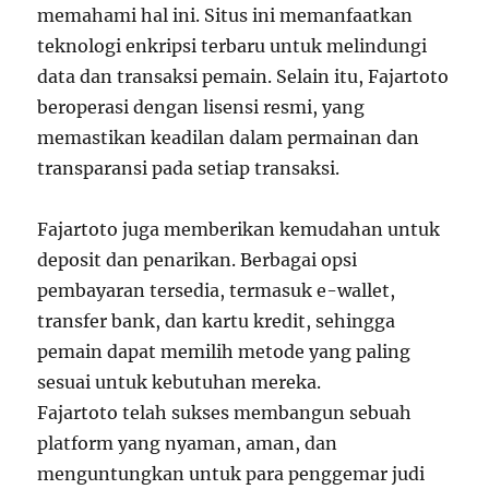
memahami hal ini. Situs ini memanfaatkan
teknologi enkripsi terbaru untuk melindungi
data dan transaksi pemain. Selain itu, Fajartoto
beroperasi dengan lisensi resmi, yang
memastikan keadilan dalam permainan dan
transparansi pada setiap transaksi.
Fajartoto juga memberikan kemudahan untuk
deposit dan penarikan. Berbagai opsi
pembayaran tersedia, termasuk e-wallet,
transfer bank, dan kartu kredit, sehingga
pemain dapat memilih metode yang paling
sesuai untuk kebutuhan mereka.
Fajartoto telah sukses membangun sebuah
platform yang nyaman, aman, dan
menguntungkan untuk para penggemar judi