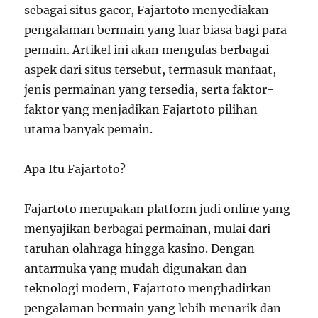
sebagai situs gacor, Fajartoto menyediakan
pengalaman bermain yang luar biasa bagi para
pemain. Artikel ini akan mengulas berbagai
aspek dari situs tersebut, termasuk manfaat,
jenis permainan yang tersedia, serta faktor-
faktor yang menjadikan Fajartoto pilihan
utama banyak pemain.
Apa Itu Fajartoto?
Fajartoto merupakan platform judi online yang
menyajikan berbagai permainan, mulai dari
taruhan olahraga hingga kasino. Dengan
antarmuka yang mudah digunakan dan
teknologi modern, Fajartoto menghadirkan
pengalaman bermain yang lebih menarik dan