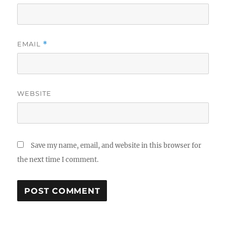
EMAIL
*
WEBSITE
Save my name, email, and website in this browser for
the next time I comment.