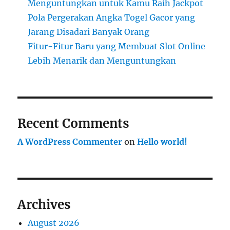
Menguntungkan untuk Kamu Raih Jackpot
Pola Pergerakan Angka Togel Gacor yang
Jarang Disadari Banyak Orang
Fitur-Fitur Baru yang Membuat Slot Online
Lebih Menarik dan Menguntungkan
Recent Comments
A WordPress Commenter
on
Hello world!
Archives
August 2026