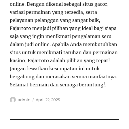
online. Dengan dikenal sebagai situs gacor,
variasi permainan yang tersedia, serta
pelayanan pelanggan yang sangat baik,
Fajartoto menjadi pilihan yang ideal bagi siapa
saja yang ingin menikmati pengalaman seru
dalam judi online. Apabila Anda membutuhkan
situs untuk menikmati taruhan dan permainan
kasino, Fajartoto adalah pilihan yang tepat!
Jangan lewatkan kesempatan ini untuk
bergabung dan merasakan semua manfaatnya.
Selamat bermain dan semoga beruntung!.
Author
Posted
admin
April 22, 2025
on