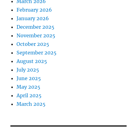
March 2026
February 2026
January 2026
December 2025
November 2025
October 2025
September 2025
August 2025
July 2025
June 2025
May 2025
April 2025
March 2025