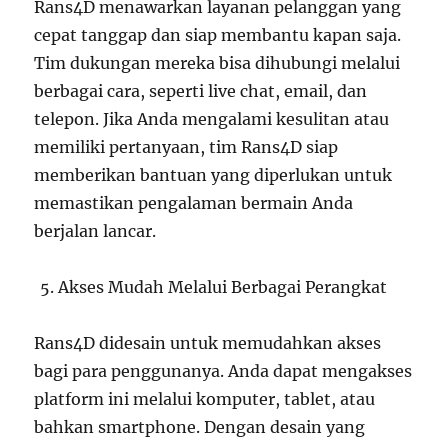
Rans4D menawarkan layanan pelanggan yang
cepat tanggap dan siap membantu kapan saja.
Tim dukungan mereka bisa dihubungi melalui
berbagai cara, seperti live chat, email, dan
telepon. Jika Anda mengalami kesulitan atau
memiliki pertanyaan, tim Rans4D siap
memberikan bantuan yang diperlukan untuk
memastikan pengalaman bermain Anda
berjalan lancar.
Akses Mudah Melalui Berbagai Perangkat
Rans4D didesain untuk memudahkan akses
bagi para penggunanya. Anda dapat mengakses
platform ini melalui komputer, tablet, atau
bahkan smartphone. Dengan desain yang