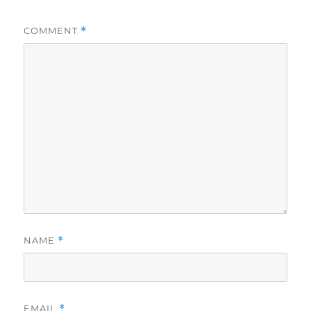
COMMENT
*
NAME
*
EMAIL
*