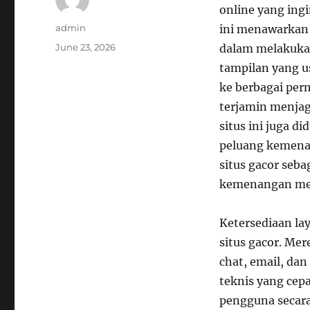
online yang in
Author
admin
ini menawarkan
Posted
June 23, 2026
dalam melakukan
on
tampilan yang u
ke berbagai per
terjamin menjag
situs ini juga d
peluang kemena
situs gacor se
kemenangan mere
Ketersediaan la
situs gacor. Me
chat, email, da
teknis yang cep
pengguna secara 