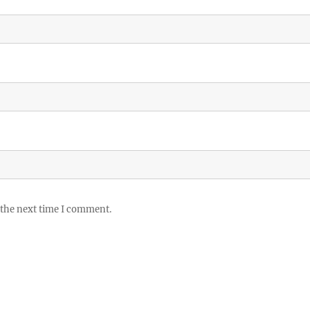
 the next time I comment.