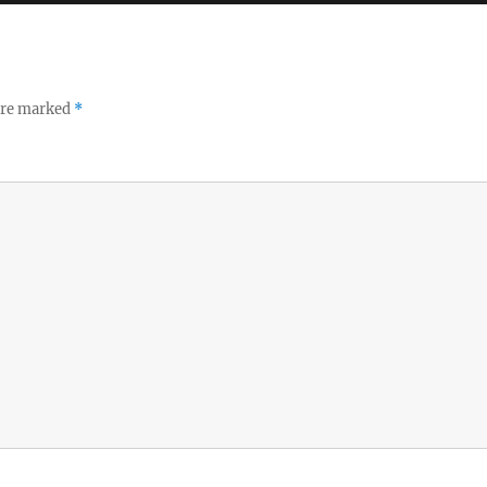
 are marked
*