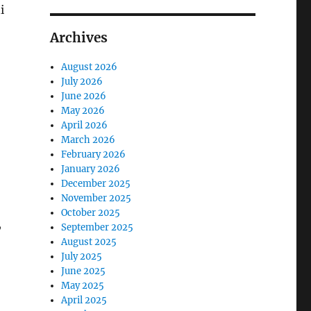
i
Archives
August 2026
July 2026
June 2026
May 2026
April 2026
March 2026
February 2026
January 2026
December 2025
November 2025
October 2025
,
September 2025
August 2025
July 2025
June 2025
May 2025
April 2025