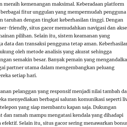
gin meraih kemenangan maksimal. Keberadaan platform
 berbagai fitur unggulan yang mempermudah pengguna
 taruhan dengan tingkat keberhasilan tinggi. Dengan
ser-friendly, situs gacor memudahkan navigasi dan akse
mainan pilihan. Selain itu, sistem keamanan yang
a data dan transaksi pengguna tetap aman. Keberhasila
idukung oleh metode analisis yang akurat sehingga
ngan semakin besar. Banyak pemain yang mengandalk
bagai partner utama dalam mengembangkan peluang
ka setiap hari.
yanan pelanggan yang responsif menjadi nilai tambah da
reka menyediakan berbagai saluran komunikasi seperti li
n telepon yang siap membantu kapan saja. Dukungan
at dan ramah mampu mengatasi kendala yang dihadapi
efektif. Selain itu, situs gacor sering menawarkan bonu