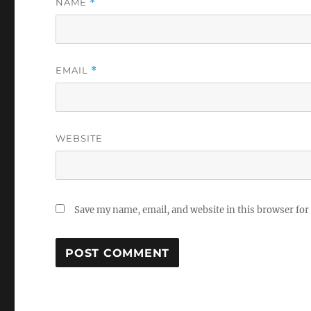
NAME
*
EMAIL
*
WEBSITE
Save my name, email, and website in this browser for