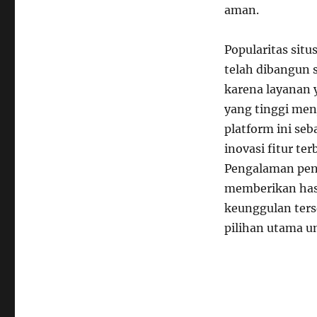
aman.
Popularitas situ
telah dibangun 
karena layanan 
yang tinggi men
platform ini seb
inovasi fitur te
Pengalaman pen
memberikan hasi
keunggulan ters
pilihan utama u