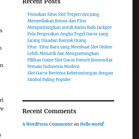
Recent Posts
Temukan Situs Slot Terpercaya yang
Menyediakan Bonus dan Fitur
Menguntungkan untuk Kamu Raih Jackpot
s
Pola Pergerakan Angka Togel Gacor yang
Jarang Disadari Banyak Orang
Fitur-Fitur Baru yang Membuat Slot Online
n
Lebih Menarik dan Menguntungkan
Pilihan Game Slot Gacor Favorit Komunitas
an
Pemain Indonesia Modern
Slot Gacor Bertema Keberuntungan dengan
Simbol Paling Populer
ri
ve
Recent Comments
A WordPress Commenter
on
Hello world!
s