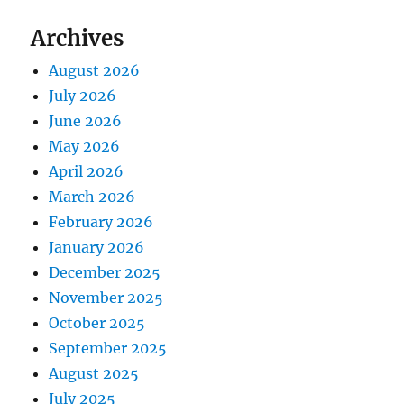
Archives
August 2026
July 2026
June 2026
May 2026
April 2026
March 2026
February 2026
January 2026
December 2025
November 2025
October 2025
September 2025
August 2025
July 2025