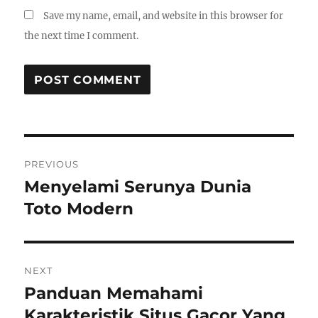
Save my name, email, and website in this browser for
the next time I comment.
Post
PREVIOUS
navigation
Menyelami Serunya Dunia
Previous
post:
Toto Modern
NEXT
Panduan Memahami
Next
post:
Karakteristik Situs Gacor Yang