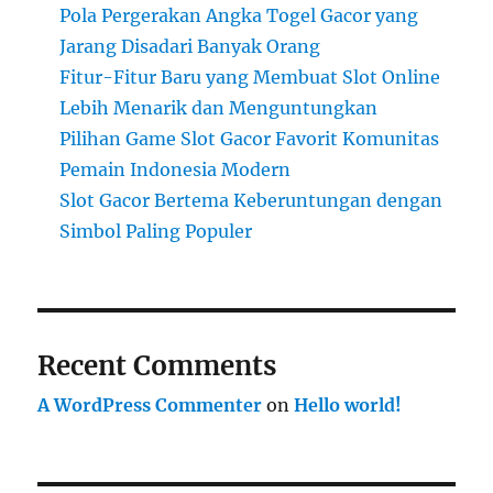
Pola Pergerakan Angka Togel Gacor yang
Jarang Disadari Banyak Orang
Fitur-Fitur Baru yang Membuat Slot Online
Lebih Menarik dan Menguntungkan
Pilihan Game Slot Gacor Favorit Komunitas
Pemain Indonesia Modern
Slot Gacor Bertema Keberuntungan dengan
Simbol Paling Populer
Recent Comments
A WordPress Commenter
on
Hello world!