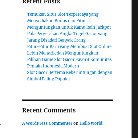
Recent Posts
Temukan Situs Slot Terpercaya yang
Menyediakan Bonus dan Fitur
Menguntungkan untuk Kamu Raih Jackpot
Pola Pergerakan Angka Togel Gacor yang
Jarang Disadari Banyak Orang
Fitur-Fitur Baru yang Membuat Slot Online
Lebih Menarik dan Menguntungkan
Pilihan Game Slot Gacor Favorit Komunitas
Pemain Indonesia Modern
Slot Gacor Bertema Keberuntungan dengan
Simbol Paling Populer
Recent Comments
t
A WordPress Commenter
on
Hello world!