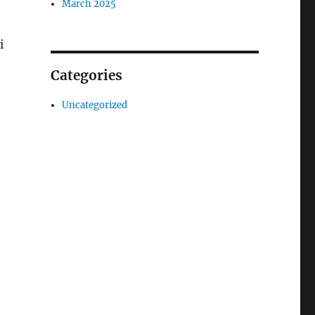
March 2025
i
Categories
Uncategorized