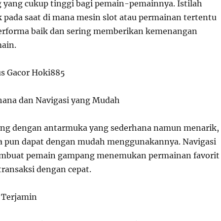
yang cukup tinggi bagi pemain-pemainnya. Istilah
 pada saat di mana mesin slot atau permainan tertentu
rforma baik dan sering memberikan kemenangan
ain.
us Gacor Hoki885
hana dan Navigasi yang Mudah
ang dengan antarmuka yang sederhana namun menarik,
a pun dapat dengan mudah menggunakannya. Navigasi
membuat pemain gampang menemukan permainan favorit
ransaksi dengan cepat.
Terjamin