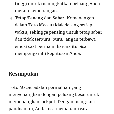
tinggi untuk meningkatkan peluang Anda
meraih kemenangan.
Tetap Tenang dan Sabar
: Kemenangan
dalam Toto Macau tidak datang setiap
waktu, sehingga penting untuk tetap sabar
dan tidak terburu-buru. Jangan terbawa
emosi saat bermain, karena itu bisa
mempengaruhi keputusan Anda.
Kesimpulan
Toto Macau adalah permainan yang
menyenangkan dengan peluang besar untuk
memenangkan jackpot. Dengan mengikuti
panduan ini, Anda bisa memahami cara