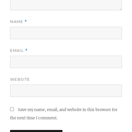
NAME
*
EMAIL
*
WEBSITE
Save my name, email, and website in this browser for
the next time I comment.