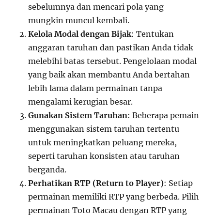
sebelumnya dan mencari pola yang
mungkin muncul kembali.
Kelola Modal dengan Bijak
: Tentukan
anggaran taruhan dan pastikan Anda tidak
melebihi batas tersebut. Pengelolaan modal
yang baik akan membantu Anda bertahan
lebih lama dalam permainan tanpa
mengalami kerugian besar.
Gunakan Sistem Taruhan
: Beberapa pemain
menggunakan sistem taruhan tertentu
untuk meningkatkan peluang mereka,
seperti taruhan konsisten atau taruhan
berganda.
Perhatikan RTP (Return to Player)
: Setiap
permainan memiliki RTP yang berbeda. Pilih
permainan Toto Macau dengan RTP yang