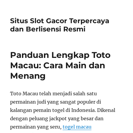
Situs Slot Gacor Terpercaya
dan Berlisensi Resmi
Panduan Lengkap Toto
Macau: Cara Main dan
Menang
Toto Macau telah menjadi salah satu
permainan judi yang sangat populer di
kalangan pemain togel di Indonesia. Dikenal
dengan peluang jackpot yang besar dan
permainan yang seru,
togel macau