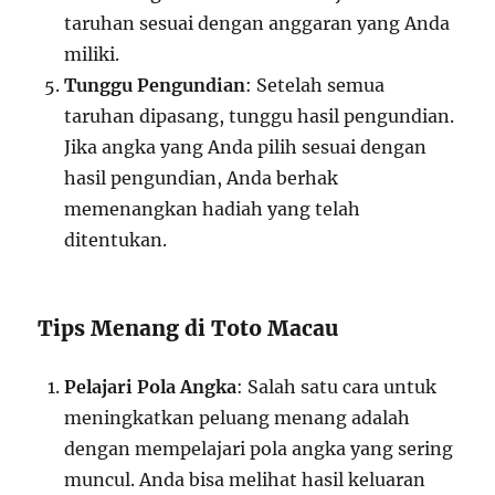
taruhan sesuai dengan anggaran yang Anda
miliki.
Tunggu Pengundian
: Setelah semua
taruhan dipasang, tunggu hasil pengundian.
Jika angka yang Anda pilih sesuai dengan
hasil pengundian, Anda berhak
memenangkan hadiah yang telah
ditentukan.
Tips Menang di Toto Macau
Pelajari Pola Angka
: Salah satu cara untuk
meningkatkan peluang menang adalah
dengan mempelajari pola angka yang sering
muncul. Anda bisa melihat hasil keluaran