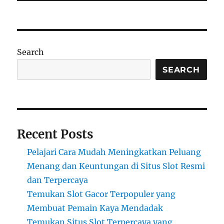
Search
SEARCH
Recent Posts
Pelajari Cara Mudah Meningkatkan Peluang
Menang dan Keuntungan di Situs Slot Resmi
dan Terpercaya
Temukan Slot Gacor Terpopuler yang
Membuat Pemain Kaya Mendadak
Temukan Situs Slot Terpercaya yang