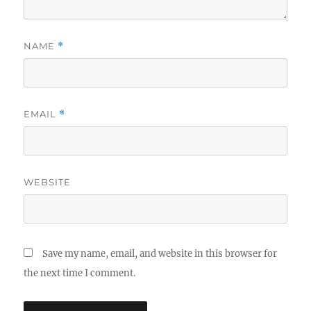
NAME
*
EMAIL
*
WEBSITE
Save my name, email, and website in this browser for
the next time I comment.