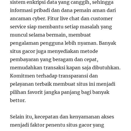
sistem enkripsi data yang canggih, sehingga
informasi pribadi dan dana pemain aman dari
ancaman cyber. Fitur live chat dan customer
service siap membantu setiap masalah yang
muncul selama bermain, membuat
pengalaman pengguna lebih nyaman. Banyak
situs gacor juga menyediakan metode
pembayaran yang beragam dan cepat,
memudahkan transaksi kapan saja dibutuhkan.
Komitmen terhadap transparansi dan
pelayanan terbaik membuat situs ini menjadi
pilihan favorit jangka panjang bagi banyak
bettor.
Selain itu, kecepatan dan kenyamanan akses
menjadi faktor penentu situs gacor yang