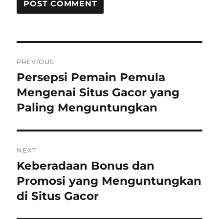
Post
PREVIOUS
navigation
Persepsi Pemain Pemula
Previous
post:
Mengenai Situs Gacor yang
Paling Menguntungkan
NEXT
Keberadaan Bonus dan
Next
post:
Promosi yang Menguntungkan
di Situs Gacor