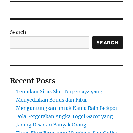
Search
SEARCH
Recent Posts
Temukan Situs Slot Terpercaya yang
Menyediakan Bonus dan Fitur
Menguntungkan untuk Kamu Raih Jackpot
Pola Pergerakan Angka Togel Gacor yang
Jarang Disadari Banyak Orang