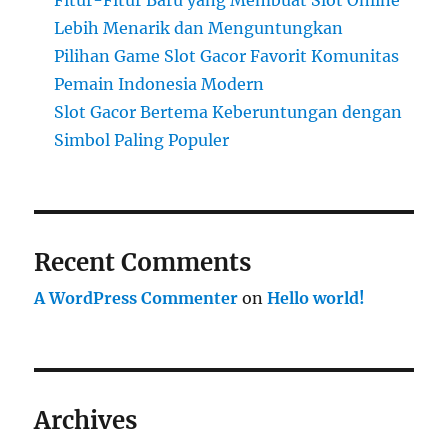
Fitur-Fitur Baru yang Membuat Slot Online
Lebih Menarik dan Menguntungkan
Pilihan Game Slot Gacor Favorit Komunitas
Pemain Indonesia Modern
Slot Gacor Bertema Keberuntungan dengan
Simbol Paling Populer
Recent Comments
A WordPress Commenter
on
Hello world!
Archives