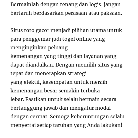
Bermainlah dengan tenang dan logis, jangan
bertaruh berdasarkan perasaan atau paksaan.
Situs toto gacor menjadi pilihan utama untuk
para penggemar judi togel online yang
menginginkan peluang
kemenangan yang tinggi dan layanan yang
dapat diandalkan. Dengan memilih situs yang
tepat dan menerapkan strategi
yang efektif, kesempatan untuk meraih
kemenangan besar semakin terbuka
lebar. Pastikan untuk selalu bermain secara
bertanggung jawab dan mengatur modal
dengan cermat. Semoga keberuntungan selalu
menyertai setiap taruhan yang Anda lakukan!