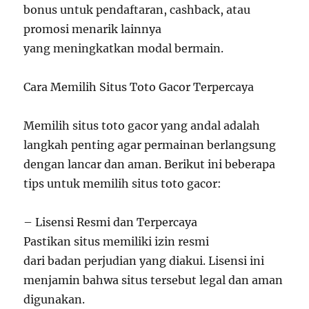
bonus untuk pendaftaran, cashback, atau
promosi menarik lainnya
yang meningkatkan modal bermain.
Cara Memilih Situs Toto Gacor Terpercaya
Memilih situs toto gacor yang andal adalah
langkah penting agar permainan berlangsung
dengan lancar dan aman. Berikut ini beberapa
tips untuk memilih situs toto gacor:
– Lisensi Resmi dan Terpercaya
Pastikan situs memiliki izin resmi
dari badan perjudian yang diakui. Lisensi ini
menjamin bahwa situs tersebut legal dan aman
digunakan.