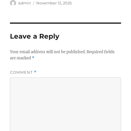
Author
Posted
admin
November 12, 2025
on
Leave a Reply
Your email address will not be published.
Required fields
are marked
*
COMMENT
*