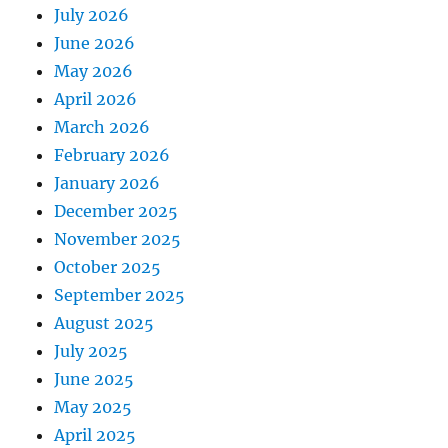
July 2026
June 2026
May 2026
April 2026
March 2026
February 2026
January 2026
December 2025
November 2025
October 2025
September 2025
August 2025
July 2025
June 2025
May 2025
April 2025