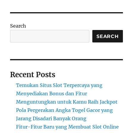
Search
SEARCH
Recent Posts
Temukan Situs Slot Terpercaya yang
Menyediakan Bonus dan Fitur
Menguntungkan untuk Kamu Raih Jackpot
Pola Pergerakan Angka Togel Gacor yang
Jarang Disadari Banyak Orang
Fitur-Fitur Baru yang Membuat Slot Online