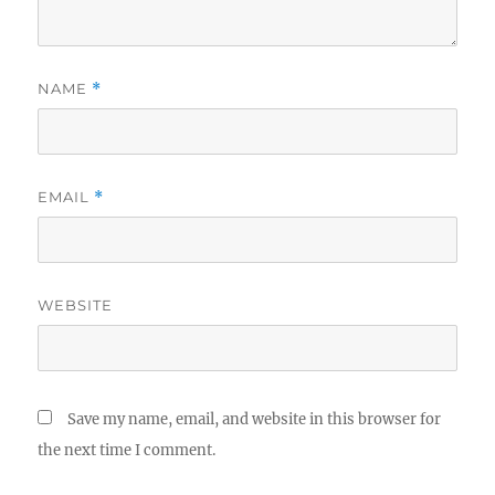
NAME
*
EMAIL
*
WEBSITE
Save my name, email, and website in this browser for
the next time I comment.