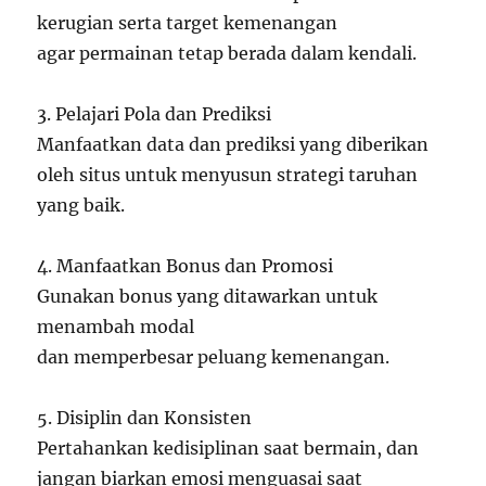
kerugian serta target kemenangan
agar permainan tetap berada dalam kendali.
3. Pelajari Pola dan Prediksi
Manfaatkan data dan prediksi yang diberikan
oleh situs untuk menyusun strategi taruhan
yang baik.
4. Manfaatkan Bonus dan Promosi
Gunakan bonus yang ditawarkan untuk
menambah modal
dan memperbesar peluang kemenangan.
5. Disiplin dan Konsisten
Pertahankan kedisiplinan saat bermain, dan
jangan biarkan emosi menguasai saat