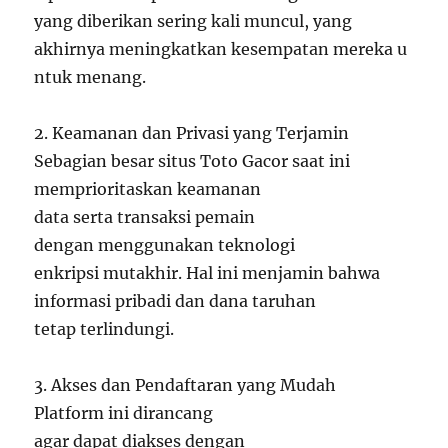
yang diberikan sering kali muncul, yang
akhirnya meningkatkan kesempatan mereka u
ntuk menang.
2. Keamanan dan Privasi yang Terjamin
Sebagian besar situs Toto Gacor saat ini
memprioritaskan keamanan
data serta transaksi pemain
dengan menggunakan teknologi
enkripsi mutakhir. Hal ini menjamin bahwa
informasi pribadi dan dana taruhan
tetap terlindungi.
3. Akses dan Pendaftaran yang Mudah
Platform ini dirancang
agar dapat diakses dengan