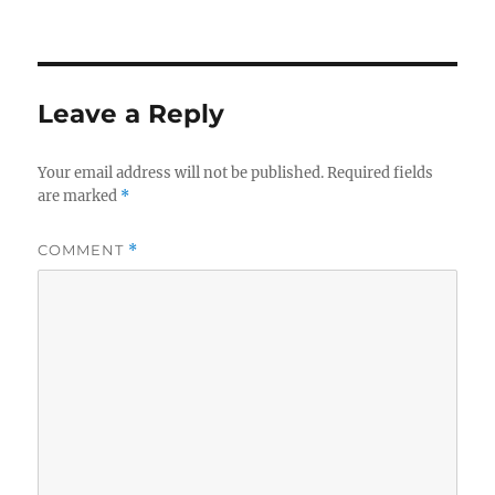
on
Leave a Reply
Your email address will not be published.
Required fields
are marked
*
COMMENT
*