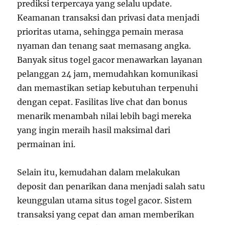
prediksi terpercaya yang selalu update.
Keamanan transaksi dan privasi data menjadi
prioritas utama, sehingga pemain merasa
nyaman dan tenang saat memasang angka.
Banyak situs togel gacor menawarkan layanan
pelanggan 24 jam, memudahkan komunikasi
dan memastikan setiap kebutuhan terpenuhi
dengan cepat. Fasilitas live chat dan bonus
menarik menambah nilai lebih bagi mereka
yang ingin meraih hasil maksimal dari
permainan ini.
Selain itu, kemudahan dalam melakukan
deposit dan penarikan dana menjadi salah satu
keunggulan utama situs togel gacor. Sistem
transaksi yang cepat dan aman memberikan