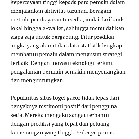
kepercayaan tinggi kepada para pemain dalam
menjalankan aktivitas taruhan. Beragam
metode pembayaran tersedia, mulai dari bank
lokal hingga e-wallet, sehingga memudahkan
siapa saja untuk bergabung. Fitur prediksi
angka yang akurat dan data statistik lengkap
membantu pemain dalam menyusun strategi
terbaik. Dengan inovasi teknologi terkini,
pengalaman bermain semakin menyenangkan
dan menguntungkan.
Popularitas situs togel gacor tidak lepas dari
banyaknya testimoni positif dari pengguna
setia. Mereka mengaku sangat terbantu
dengan prediksi yang tepat dan peluang
kemenangan yang tinggi. Berbagai promo