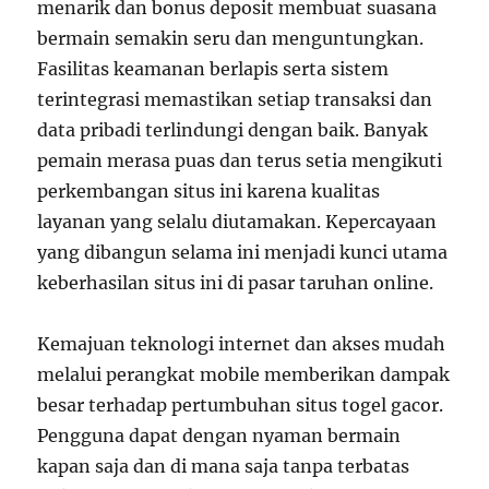
menarik dan bonus deposit membuat suasana
bermain semakin seru dan menguntungkan.
Fasilitas keamanan berlapis serta sistem
terintegrasi memastikan setiap transaksi dan
data pribadi terlindungi dengan baik. Banyak
pemain merasa puas dan terus setia mengikuti
perkembangan situs ini karena kualitas
layanan yang selalu diutamakan. Kepercayaan
yang dibangun selama ini menjadi kunci utama
keberhasilan situs ini di pasar taruhan online.
Kemajuan teknologi internet dan akses mudah
melalui perangkat mobile memberikan dampak
besar terhadap pertumbuhan situs togel gacor.
Pengguna dapat dengan nyaman bermain
kapan saja dan di mana saja tanpa terbatas