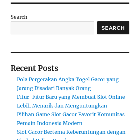
Search
SEARCH
Recent Posts
Pola Pergerakan Angka Togel Gacor yang
Jarang Disadari Banyak Orang
Fitur-Fitur Baru yang Membuat Slot Online
Lebih Menarik dan Menguntungkan
Pilihan Game Slot Gacor Favorit Komunitas
Pemain Indonesia Modern
Slot Gacor Bertema Keberuntungan dengan