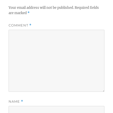
Your email address will not be published.
Required fields
are marked
*
COMMENT
*
NAME
*