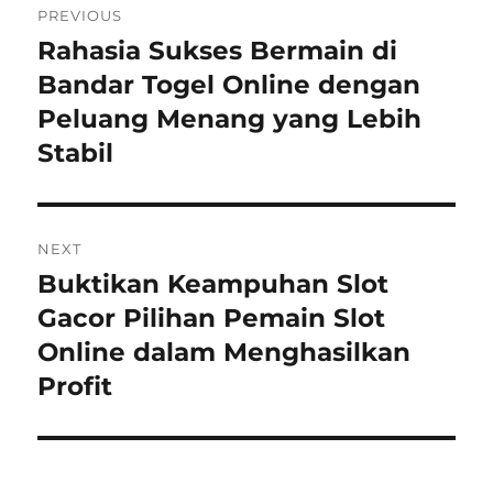
PREVIOUS
navigation
Rahasia Sukses Bermain di
Previous
post:
Bandar Togel Online dengan
Peluang Menang yang Lebih
Stabil
NEXT
Buktikan Keampuhan Slot
Next
post:
Gacor Pilihan Pemain Slot
Online dalam Menghasilkan
Profit