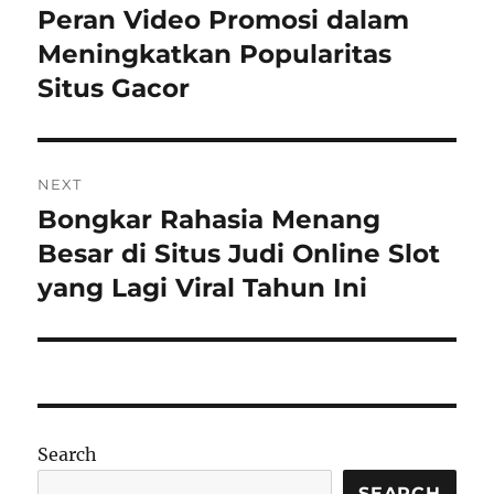
navigation
Peran Video Promosi dalam
Previous
post:
Meningkatkan Popularitas
Situs Gacor
NEXT
Bongkar Rahasia Menang
Next
post:
Besar di Situs Judi Online Slot
yang Lagi Viral Tahun Ini
Search
SEARCH