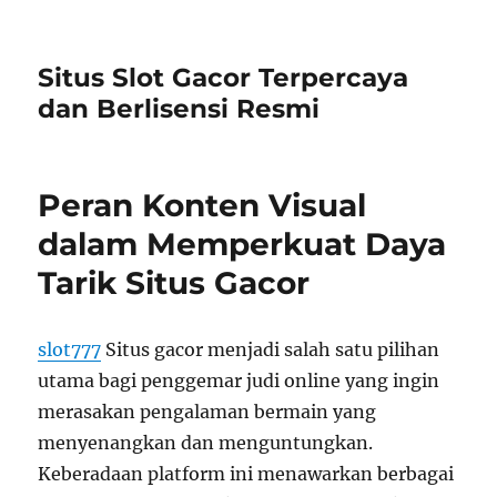
Situs Slot Gacor Terpercaya
dan Berlisensi Resmi
Peran Konten Visual
dalam Memperkuat Daya
Tarik Situs Gacor
slot777
Situs gacor menjadi salah satu pilihan
utama bagi penggemar judi online yang ingin
merasakan pengalaman bermain yang
menyenangkan dan menguntungkan.
Keberadaan platform ini menawarkan berbagai