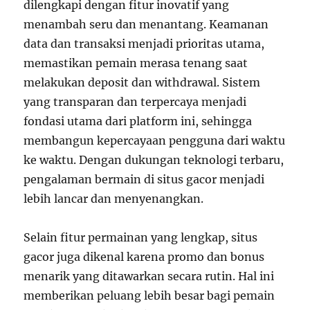
dilengkapi dengan fitur inovatif yang
menambah seru dan menantang. Keamanan
data dan transaksi menjadi prioritas utama,
memastikan pemain merasa tenang saat
melakukan deposit dan withdrawal. Sistem
yang transparan dan terpercaya menjadi
fondasi utama dari platform ini, sehingga
membangun kepercayaan pengguna dari waktu
ke waktu. Dengan dukungan teknologi terbaru,
pengalaman bermain di situs gacor menjadi
lebih lancar dan menyenangkan.
Selain fitur permainan yang lengkap, situs
gacor juga dikenal karena promo dan bonus
menarik yang ditawarkan secara rutin. Hal ini
memberikan peluang lebih besar bagi pemain