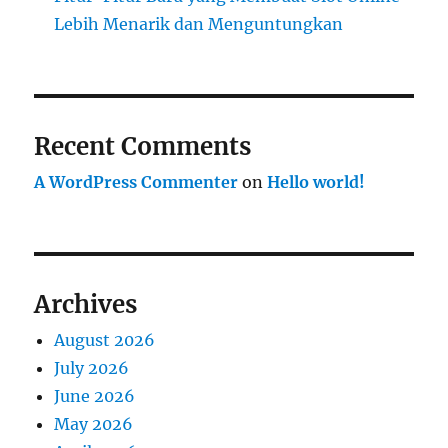
Lebih Menarik dan Menguntungkan
Recent Comments
A WordPress Commenter
on
Hello world!
Archives
August 2026
July 2026
June 2026
May 2026