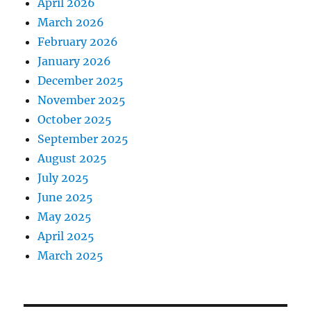
April 2026
March 2026
February 2026
January 2026
December 2025
November 2025
October 2025
September 2025
August 2025
July 2025
June 2025
May 2025
April 2025
March 2025