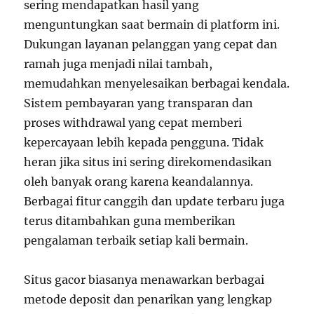
sering mendapatkan hasil yang
menguntungkan saat bermain di platform ini.
Dukungan layanan pelanggan yang cepat dan
ramah juga menjadi nilai tambah,
memudahkan menyelesaikan berbagai kendala.
Sistem pembayaran yang transparan dan
proses withdrawal yang cepat memberi
kepercayaan lebih kepada pengguna. Tidak
heran jika situs ini sering direkomendasikan
oleh banyak orang karena keandalannya.
Berbagai fitur canggih dan update terbaru juga
terus ditambahkan guna memberikan
pengalaman terbaik setiap kali bermain.
Situs gacor biasanya menawarkan berbagai
metode deposit dan penarikan yang lengkap