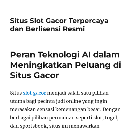
Situs Slot Gacor Terpercaya
dan Berlisensi Resmi
Peran Teknologi AI dalam
Meningkatkan Peluang di
Situs Gacor
Situs
slot gacor
menjadi salah satu pilihan
utama bagi pecinta judi online yang ingin
merasakan sensasi kemenangan besar. Dengan
berbagai pilihan permainan seperti slot, togel,
dan sportsbook, situs ini menawarkan