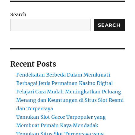
Search
SEARCH
Recent Posts
Pendekatan Berbeda Dalam Menikmati
Berbagai Jenis Permainan Kasino Digital
Pelajari Cara Mudah Meningkatkan Peluang
Menang dan Keuntungan di Situs Slot Resmi
dan Terpercaya
Temukan Slot Gacor Terpopuler yang
Membuat Pemain Kaya Mendadak
Temukan Situs Slot Terpercaya yang