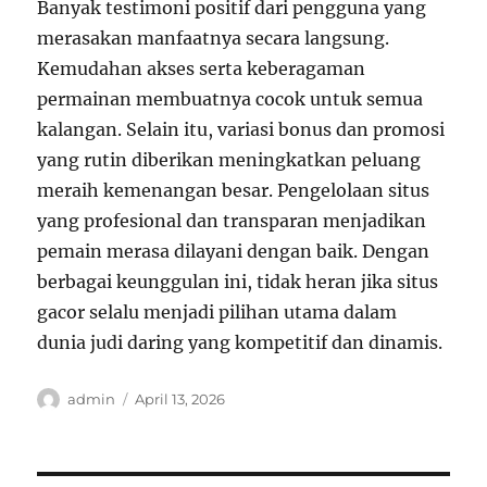
Banyak testimoni positif dari pengguna yang
merasakan manfaatnya secara langsung.
Kemudahan akses serta keberagaman
permainan membuatnya cocok untuk semua
kalangan. Selain itu, variasi bonus dan promosi
yang rutin diberikan meningkatkan peluang
meraih kemenangan besar. Pengelolaan situs
yang profesional dan transparan menjadikan
pemain merasa dilayani dengan baik. Dengan
berbagai keunggulan ini, tidak heran jika situs
gacor selalu menjadi pilihan utama dalam
dunia judi daring yang kompetitif dan dinamis.
Author
Posted
admin
April 13, 2026
on