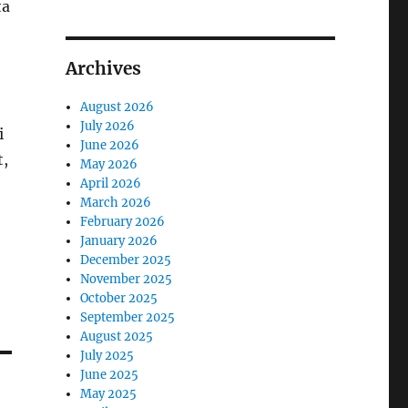
ta
Archives
August 2026
July 2026
i
June 2026
t,
May 2026
April 2026
March 2026
February 2026
January 2026
December 2025
November 2025
October 2025
September 2025
August 2025
July 2025
June 2025
May 2025