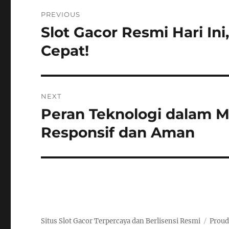
Post
PREVIOUS
navigation
Slot Gacor Resmi Hari In
Previous
post:
Cepat!
NEXT
Peran Teknologi dalam M
Next
post:
Responsif dan Aman
Situs Slot Gacor Terpercaya dan Berlisensi Resmi
Proud