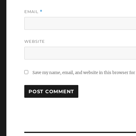
EMAIL
*
WEBSITE
Save my name, email, and website in this browser for