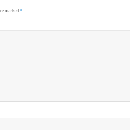
 are marked
*