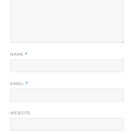
NAME
*
EMAIL
*
WEBSITE