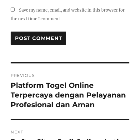
Save my name, email, and website in this browser for
the next time I comment.
Post
PREVIOUS
navigation
Platform Togel Online
Previous
post:
Terpercaya dengan Pelayanan
Profesional dan Aman
NEXT