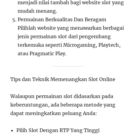
menjadi nilai tambah bagi website slot yang
mudah menang.
Permainan Berkualitas Dan Beragam
Pilihlah website yang menawarkan berbagai
jenis permainan slot dari pengembang
terkemuka seperti Microgaming, Playtech,
atau Pragmatic Play.
Tips dan Teknik Memenangkan Slot Online
Walaupun permainan slot didasarkan pada
keberuntungan, ada beberapa metode yang
dapat meningkatkan peluang Anda:
Pilih Slot Dengan RTP Yang Tinggi