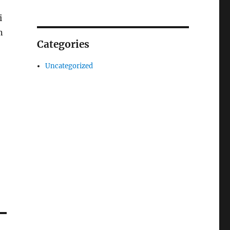
i
n
Categories
Uncategorized