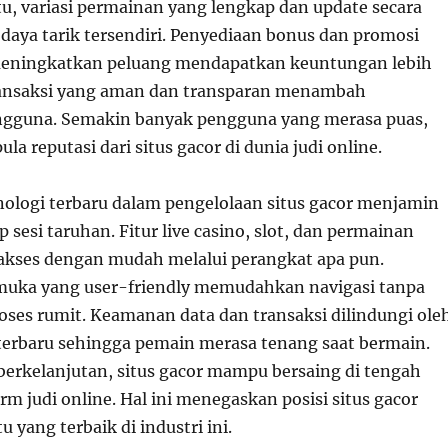
tu, variasi permainan yang lengkap dan update secara
 daya tarik tersendiri. Penyediaan bonus dan promosi
meningkatkan peluang mendapatkan keuntungan lebih
ransaksi yang aman dan transparan menambah
ngguna. Semakin banyak pengguna yang merasa puas,
la reputasi dari situs gacor di dunia judi online.
ologi terbaru dalam pengelolaan situs gacor menjamin
p sesi taruhan. Fitur live casino, slot, dan permainan
iakses dengan mudah melalui perangkat apa pun.
muka yang user-friendly memudahkan navigasi tanpa
roses rumit. Keamanan data dan transaksi dilindungi ole
 terbaru sehingga pemain merasa tenang saat bermain.
berkelanjutan, situs gacor mampu bersaing di tengah
m judi online. Hal ini menegaskan posisi situs gacor
u yang terbaik di industri ini.