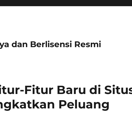
aya dan Berlisensi Resmi
ur-Fitur Baru di Situ
ngkatkan Peluang